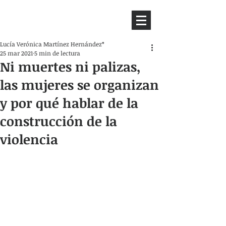
HEMISFERIO
IZQUIERDO
Lucía Verónica Martínez Hernández*
25 mar 2021
5 min de lectura
Ni muertes ni palizas,
las mujeres se organizan
y por qué hablar de la
construcción de la
violencia