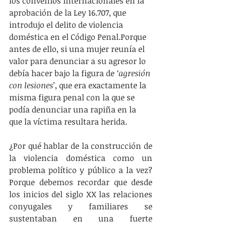
los convenios internacionales en la 
aprobación de la Ley 16.707, que 
introdujo el delito de violencia 
doméstica en el Código Penal.Porque 
antes de ello, si una mujer reunía el 
valor para denunciar a su agresor lo 
debía hacer bajo la figura de 
‘agresión 
con lesiones’
, que era exactamente la 
misma figura penal con la que se 
podía denunciar una rapiña en la 
que la víctima resultara herida.
¿Por qué hablar de la construcción de 
la violencia doméstica como un 
problema político y público a la vez? 
Porque debemos recordar que desde 
los inicios del siglo XX las relaciones 
conyugales y familiares se 
sustentaban en una fuerte 