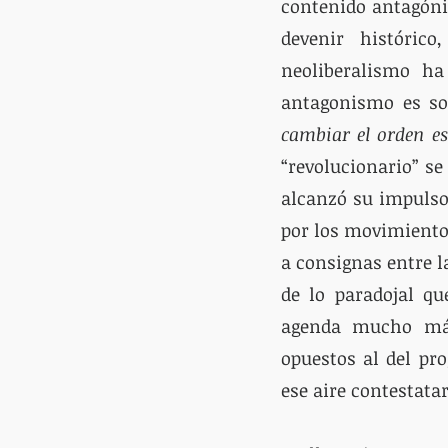
contenido antagónic
devenir histórico
neoliberalismo ha
antagonismo es so
cambiar el orden es
“revolucionario” se
alcanzó su impulso
por los movimientos
a consignas entre l
de lo paradojal qu
agenda mucho más 
opuestos al del pr
ese aire contestatar