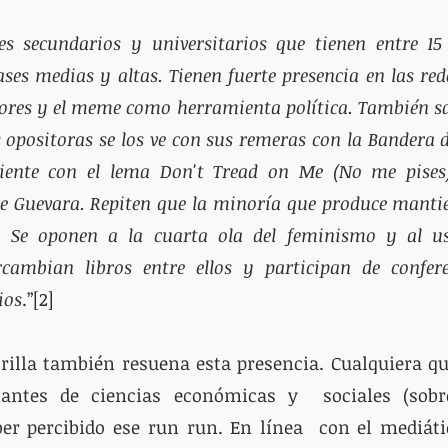
es secundarios y universitarios que tienen entre 15
ses medias y altas. Tienen fuerte presencia en las rede
ores y el meme como herramienta política. También sale
opositoras se los ve con sus remeras con la Bandera d
iente con el lema Don't Tread on Me (No me pises),
e Guevara. Repiten que la minoría que produce mantien
. Se oponen a la cuarta ola del feminismo y al uso
ercambian libros entre ellos y participan de confere
ios
.”[2]
orilla también resuena esta presencia. Cualquiera q
iantes de ciencias económicas y  sociales (sobr
er percibido ese run run. En línea  con el mediáti