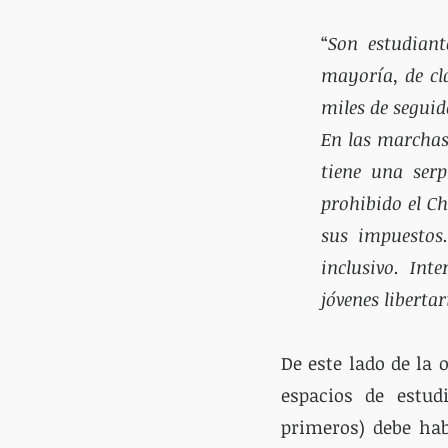
“
Son estudiant
mayoría, de cla
miles de seguid
En las marchas 
tiene una serp
prohibido el Ch
sus impuestos
inclusivo. Int
jóvenes libertar
De este lado de la 
espacios de estud
primeros) debe hab