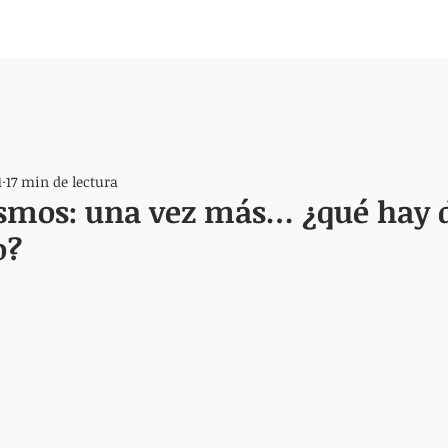
1
17 min de lectura
ismos: una vez más… ¿qué hay 
o?