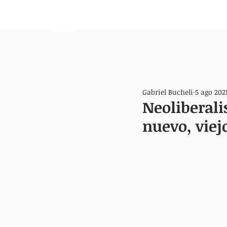
HEMISFERIO
IZQUIERDO
Gabriel Bucheli
5 ago 202
Neoliberal
nuevo, viej