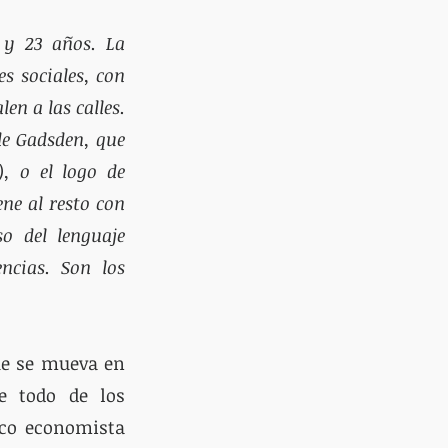
 y 23 años. La 
s sociales, con 
n a las calles. 
e Gadsden, que 
 o el logo de 
e al resto con 
 del lenguaje 
ncias. Son los 
ue se mueva en 
e todo de los 
co economista 