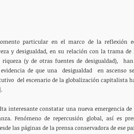
mento particular en el marco de la reflexión e
eza y desigualdad, en su relación con la trama de l
a riqueza (y de otras fuentes de desigualdad),  han
 evidencia de que una  desigualdad  en ascenso se
tivo  del escenario de la globalización capitalista ha
.
lta interesante constatar una nueva emergencia de l
anza. Fenómeno de repercusión global, así es pre
esde las páginas de la prensa conservadora de ese paí