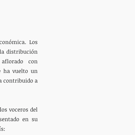
conómica. Los 
a distribución 
 aflorado  con 
 ha vuelto un 
 contribuido a 
os voceros del 
sentado en su 
s: