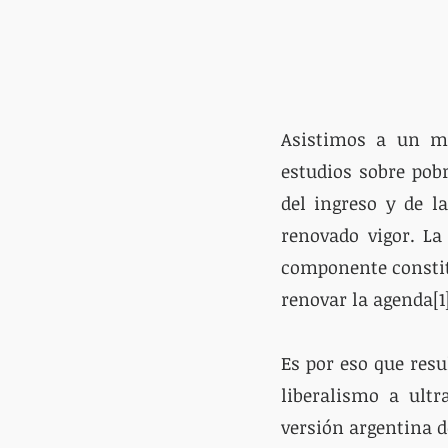
Asistimos a un mo
estudios sobre pobr
del ingreso y de l
renovado vigor. La
componente constitu
renovar la agenda[1]
Es por eso que resu
liberalismo a ultr
versión argentina d