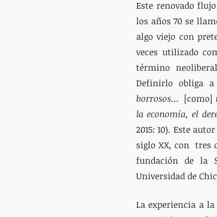
Este renovado flujo
los años 70 se llam
algo viejo con pre
veces utilizado co
término neolibera
Definirlo obliga 
borrosos
…  [como]
 
la economía, el der
2015: 10). Este aut
siglo XX, con  tres
fundación de la S
Universidad de Chi
La experiencia a l