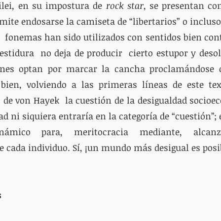
ilei, en su impostura de 
rock star
, se presentan co
mite endosarse la camiseta de “libertarios” o incluso 
s  fonemas han sido utilizados con sentidos bien cont
estidura  no deja de producir  cierto estupor y desol
enes optan por marcar la cancha proclamándose 
s bien, volviendo a las primeras líneas de este tex
 de von Hayek  la cuestión de la desigualdad socioe
ad ni siquiera entraría en la categoría de “cuestión”; 
námico para, meritocracia mediante, alcanz
 cada individuo. Sí, ¡un mundo más desigual es posi
s