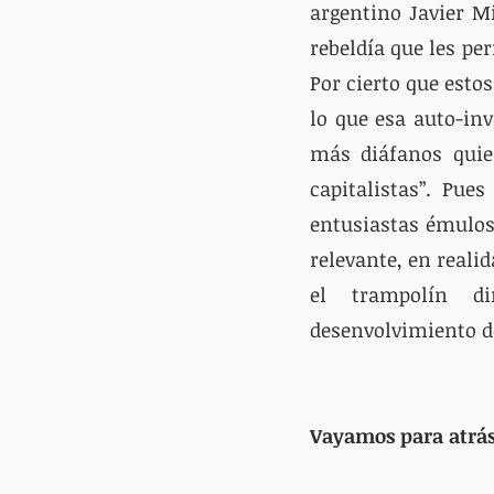
argentino Javier M
rebeldía que les per
Por cierto que esto
lo que esa auto-inv
más diáfanos qui
capitalistas”. Pue
entusiastas émulos
relevante, en realid
el trampolín di
desenvolvimiento de
Vayamos para atrá