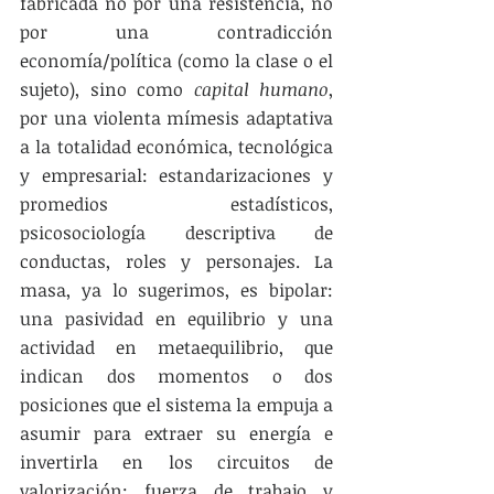
fabricada no por una resistencia, no 
por una contradicción 
economía/política (como la clase o el 
sujeto), sino como 
capital humano
, 
por una violenta mímesis adaptativa 
a la totalidad económica, tecnológica 
y empresarial: estandarizaciones y 
promedios estadísticos, 
psicosociología descriptiva de 
conductas, roles y personajes. La 
masa, ya lo sugerimos, es bipolar: 
una pasividad en equilibrio y una 
actividad en metaequilibrio, que 
indican dos momentos o dos 
posiciones que el sistema la empuja a 
asumir para extraer su energía e 
invertirla en los circuitos de 
valorización: fuerza de trabajo y 