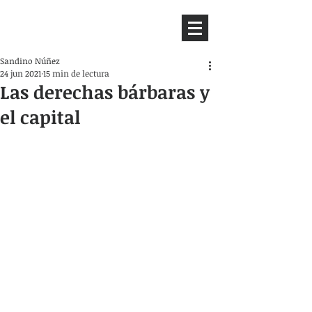
HEMISFERIO
IZQUIERDO
Sandino Núñez
24 jun 2021
15 min de lectura
Las derechas bárbaras y
el capital