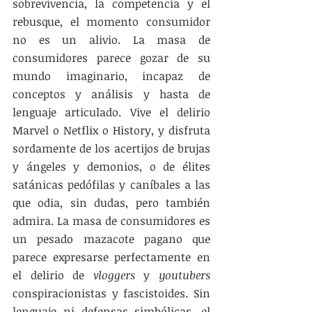
sobrevivencia, la competencia y el 
rebusque, el momento consumidor 
no es un alivio. La masa de 
consumidores parece gozar de su 
mundo imaginario, incapaz de 
conceptos y análisis y hasta de 
lenguaje articulado. Vive el delirio 
Marvel o Netflix o History, y disfruta 
sordamente de los acertijos de brujas 
y ángeles y demonios, o de élites 
satánicas pedófilas y caníbales a las 
que odia, sin dudas, pero también 
admira. La masa de consumidores es 
un pesado mazacote pagano que 
parece expresarse perfectamente en 
el delirio de 
vloggers
 y 
youtubers
conspiracionistas y fascistoides. Sin 
lenguaje ni defensas simbólicas, el 