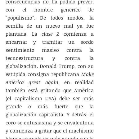
consecuencias no ha podido prever, 
con el nombre genérico de 
“populismo”. De todos modos, la 
semilla de un nuevo mal ya fue 
plantada. La 
clase Z
 comienza a 
encarnar y tramitar un sordo 
sentimiento masivo contra la 
tecnoestructura y contra la 
globalización. Donald Trump, con su 
estúpida consigna republicana 
Make 
America great again
, en realidad 
también está gritando que América 
(el capitalismo USA) debe ser más 
grande o más fuerte que la 
globalización capitalista. Y detrás, el 
coro se entusiasma y se envalentona 
y comienza a gritar que el machismo 
blanco armado es más grande que la 