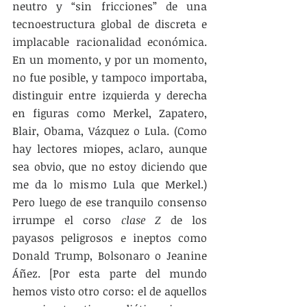
neutro y “sin fricciones” de una 
tecnoestructura global de discreta e 
implacable racionalidad económica. 
En un momento, y por un momento, 
no fue posible, y tampoco importaba, 
distinguir entre izquierda y derecha 
en figuras como Merkel, Zapatero, 
Blair, Obama, Vázquez o Lula. (Como 
hay lectores miopes, aclaro, aunque 
sea obvio, que no estoy diciendo que 
me da lo mismo Lula que Merkel.) 
Pero luego de ese tranquilo consenso 
irrumpe el corso 
clase Z
 de los 
payasos peligrosos e ineptos como 
Donald Trump, Bolsonaro o Jeanine 
Áñez. [Por esta parte del mundo 
hemos visto otro corso: el de aquellos 