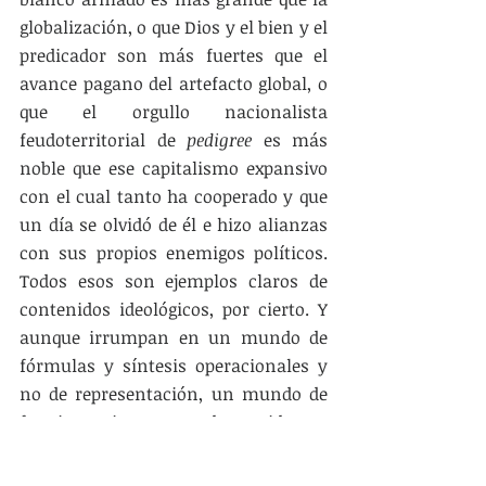
globalización, o que Dios y el bien y el 
predicador son más fuertes que el 
avance pagano del artefacto global, o 
que el orgullo nacionalista 
feudoterritorial de 
pedigree
 es más 
noble que ese capitalismo expansivo 
con el cual tanto ha cooperado y que 
un día se olvidó de él e hizo alianzas 
con sus propios enemigos políticos. 
Todos esos son ejemplos claros de 
contenidos ideológicos, por cierto. Y 
aunque irrumpan en un mundo de 
fórmulas y síntesis operacionales y 
no de representación, un mundo de 
funcionamiento y no de sentido, un 
mundo en el que el colapso de la 
forma ideología
 condena a los 