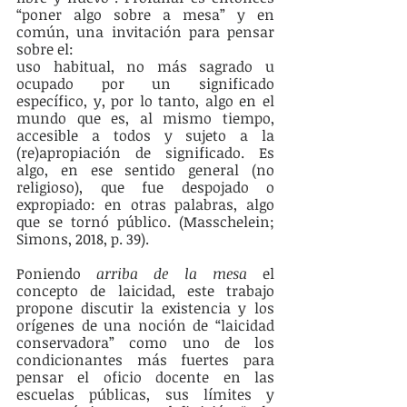
“poner algo sobre a mesa” y en 
común, una invitación para pensar 
sobre el:
uso habitual, no más sagrado u 
ocupado por un significado 
específico, y, por lo tanto, algo en el 
mundo que es, al mismo tiempo, 
accesible a todos y sujeto a la 
(re)apropiación de significado. Es 
algo, en ese sentido general (no 
religioso), que fue despojado o 
expropiado: en otras palabras, algo 
que se tornó público. (Masschelein; 
Simons, 2018, p. 39).
Poniendo 
arriba de la mesa
 el 
concepto de laicidad, este trabajo 
propone discutir la existencia y los 
orígenes de una noción de “laicidad 
conservadora” como uno de los 
condicionantes más fuertes para 
pensar el oficio docente en las 
escuelas públicas, sus límites y 