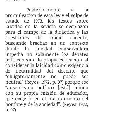
	Posteriormente a la 
promulgación de esta ley y el golpe de 
estado de 1973, los textos sobre 
laicidad en la Revista se desplazan 
para el campo de la didáctica y las 
cuestiones del oficio docente, 
buscando brechas en un contexto 
donde la laicidad conservadora 
impedía no solamente los debates 
políticos sino la propia educación al 
considerar la laicidad como exigencia 
de neutralidad del docente que 
“obligatoriamente no puede ser 
neutral” (Reyes, 1972, p. 97) porque ese 
“ausentismo político [está] reñido 
con su propia misión de educador, 
que exige fe en el mejoramiento del 
hombre y de la sociedad”. (Reyes, 1972, 
p. 97)
Referencias bibliográficas
ACCIÓN. El laicismo es uno solo y 