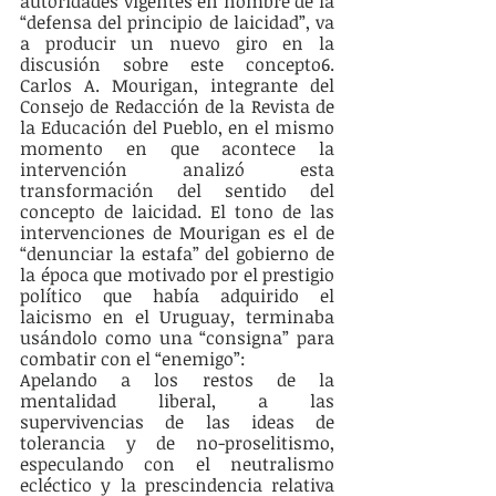
autoridades vigentes en nombre de la 
“defensa del principio de laicidad”, va 
a producir un nuevo giro en la 
discusión sobre este concepto6. 
Carlos A. Mourigan, integrante del 
Consejo de Redacción de la Revista de 
la Educación del Pueblo, en el mismo 
momento en que acontece la 
intervención analizó esta 
transformación del sentido del 
concepto de laicidad. El tono de las 
intervenciones de Mourigan es el de 
“denunciar la estafa” del gobierno de 
la época que motivado por el prestigio 
político que había adquirido el 
laicismo en el Uruguay, terminaba 
usándolo como una “consigna” para 
combatir con el “enemigo”:
Apelando a los restos de la 
mentalidad liberal, a las 
supervivencias de las ideas de 
tolerancia y de no-proselitismo, 
especulando con el neutralismo 
ecléctico y la prescindencia relativa 