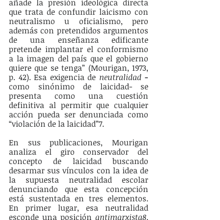
añade la presión ideológica directa 
que trata de confundir laicismo con 
neutralismo u oficialismo, pero 
además con pretendidos argumentos 
de una enseñanza edificante 
pretende implantar el conformismo 
a la imagen del país que el gobierno 
quiere que se tenga” (Mourigan, 1973, 
p. 42). Esa exigencia de 
neutralidad 
-
como sinónimo de laicidad- se 
presenta como una cuestión 
definitiva al permitir que cualquier 
acción pueda ser denunciada como 
“violación de la laicidad”7.
En sus publicaciones, Mourigan 
analiza el giro conservador del 
concepto de laicidad buscando 
desarmar sus vínculos con la idea de 
la supuesta neutralidad escolar 
denunciando que esta concepción 
está sustentada en tres elementos. 
En primer lugar, esa neutralidad 
esconde una posición 
antimarxista8
. 