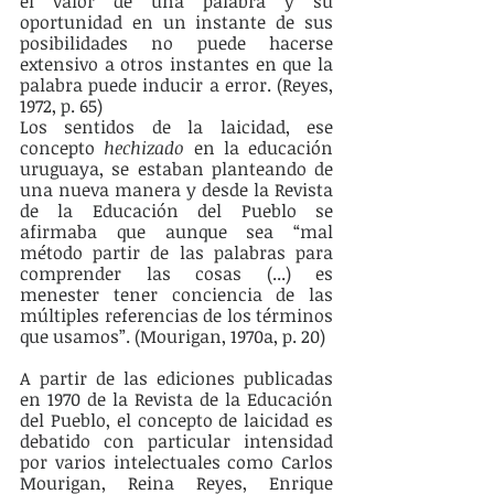
el valor de una palabra y su 
oportunidad en un instante de sus 
posibilidades no puede hacerse 
extensivo a otros instantes en que la 
palabra puede inducir a error. (Reyes, 
1972, p. 65)
Los sentidos de la laicidad, ese 
concepto 
hechizado
 en la educación 
uruguaya, se estaban planteando de 
una nueva manera y desde la Revista 
de la Educación del Pueblo se 
afirmaba que aunque sea “mal 
método partir de las palabras para 
comprender las cosas (...) es 
menester tener conciencia de las 
múltiples referencias de los términos 
que usamos”. (Mourigan, 1970a, p. 20)
A partir de las ediciones publicadas 
en 1970 de la Revista de la Educación 
del Pueblo, el concepto de laicidad es 
debatido con particular intensidad 
por varios intelectuales como Carlos 
Mourigan, Reina Reyes, Enrique 