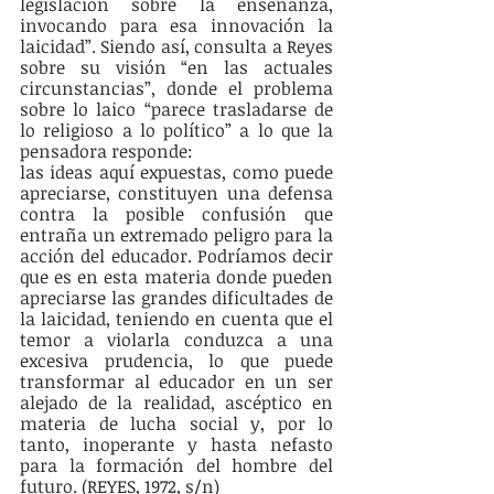
legislación sobre la enseñanza, 
invocando para esa innovación la 
laicidad”. Siendo así, consulta a Reyes 
sobre su visión “en las actuales 
circunstancias”, donde el problema 
sobre lo laico “parece trasladarse de 
lo religioso a lo político” a lo que la 
pensadora responde:
las ideas aquí expuestas, como puede 
apreciarse, constituyen una defensa 
contra la posible confusión que 
entraña un extremado peligro para la 
acción del educador. Podríamos decir 
que es en esta materia donde pueden 
apreciarse las grandes dificultades de 
la laicidad, teniendo en cuenta que el 
temor a violarla conduzca a una 
excesiva prudencia, lo que puede 
transformar al educador en un ser 
alejado de la realidad, ascéptico en 
materia de lucha social y, por lo 
tanto, inoperante y hasta nefasto 
para la formación del hombre del 
futuro. (REYES, 1972, s/n) 