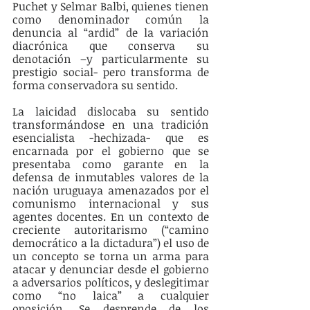
Puchet y Selmar Balbi, quienes tienen 
como denominador común la 
denuncia al “ardid” de la variación 
diacrónica que conserva su 
denotación –y particularmente su 
prestigio social- pero transforma de 
forma conservadora su sentido.
La laicidad dislocaba su sentido 
transformándose en una tradición 
esencialista -hechizada- que es 
encarnada por el gobierno que se 
presentaba como garante en la 
defensa de inmutables valores de la 
nación uruguaya amenazados por el 
comunismo internacional y sus 
agentes docentes. En un contexto de 
creciente autoritarismo (“camino 
democrático a la dictadura”) el uso de 
un concepto se torna un arma para 
atacar y denunciar desde el gobierno 
a adversarios políticos, y deslegitimar 
como “no laica” a cualquier 
oposición. Se desprende de los 