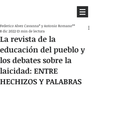
HEMISFERIO
IZQUIERDO
Federico Alvez Cavanna* y Antonio Romano**
8 dic 2022
13 min de lectura
La revista de la
educación del pueblo y
los debates sobre la
laicidad: ENTRE
HECHIZOS Y PALABRAS