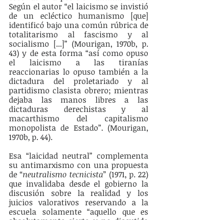
Según el autor “el laicismo se invistió 
de un ecléctico humanismo [que] 
identificó bajo una común rúbrica de 
totalitarismo al fascismo y al 
socialismo [...]” (Mourigan, 1970b, p. 
43) y de esta forma “así como opuso 
el laicismo a las tiranías 
reaccionarias lo opuso también a la 
dictadura del proletariado y al 
partidismo clasista obrero; mientras 
dejaba las manos libres a las 
dictaduras derechistas y al 
macarthismo del capitalismo 
monopolista de Estado”. (Mourigan, 
1970b, p. 44).
Esa “laicidad neutral” complementa 
su antimarxismo con una propuesta 
de “
neutralismo tecnicista
” (1971, p. 22) 
que invalidaba desde el gobierno la 
discusión sobre la realidad y los 
juicios valorativos reservando a la 
escuela solamente “aquello que es 