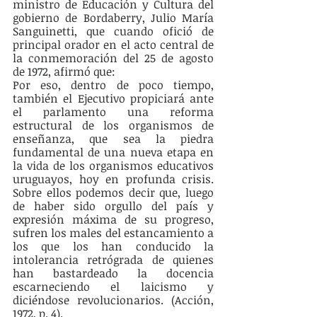
ministro de Educación y Cultura del 
gobierno de Bordaberry, Julio María 
Sanguinetti, que cuando ofició de 
principal orador en el acto central de 
la conmemoración del 25 de agosto 
de 1972, afirmó que: 
Por eso, dentro de poco tiempo, 
también el Ejecutivo propiciará ante 
el parlamento una reforma 
estructural de los organismos de 
enseñanza, que sea la piedra 
fundamental de una nueva etapa en 
la vida de los organismos educativos 
uruguayos, hoy en profunda crisis. 
Sobre ellos podemos decir que, luego 
de haber sido orgullo del país y 
expresión máxima de su progreso, 
sufren los males del estancamiento a 
los que los han conducido la 
intolerancia retrógrada de quienes 
han bastardeado la docencia 
escarneciendo el laicismo y 
diciéndose revolucionarios. (Acción, 
1972, p. 4).