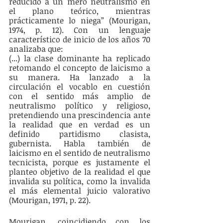
reducido a un mero neutralismo en 
el plano teórico, mientras 
prácticamente lo niega” (Mourigan, 
1974, p. 12). Con un lenguaje 
característico de inicio de los años 70 
analizaba que:
(...) la clase dominante ha replicado 
retomando el concepto de laicismo a 
su manera. Ha lanzado a la 
circulación el vocablo en cuestión 
con el sentido más amplio de 
neutralismo político y religioso, 
pretendiendo una prescindencia ante 
la realidad que en verdad es un 
definido partidismo clasista, 
gubernista. Habla también de 
laicismo en el sentido de neutralismo 
tecnicista, porque es justamente el 
planteo objetivo de la realidad el que 
invalida su política, como la invalida 
el más elemental juicio valorativo 
(Mourigan, 1971, p. 22).
Mourigan, coincidiendo con los 