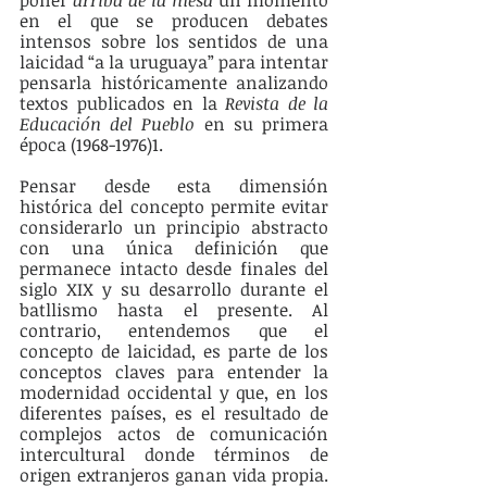
poner 
arriba de la mesa
 un momento 
en el que se producen debates 
intensos sobre los sentidos de una 
laicidad “a la uruguaya” para intentar 
pensarla históricamente analizando 
textos publicados en la 
Revista de la 
Educación del Pueblo
 en su primera 
época (1968-1976)1.
Pensar desde esta dimensión 
histórica del concepto permite evitar 
considerarlo un principio abstracto 
con una única definición que 
permanece intacto desde finales del 
siglo XIX y su desarrollo durante el 
batllismo hasta el presente. Al 
contrario, entendemos que el 
concepto de laicidad, es parte de los 
conceptos claves para entender la 
modernidad occidental y que, en los 
diferentes países, es el resultado de 
complejos actos de comunicación 
intercultural donde términos de 
origen extranjeros ganan vida propia. 