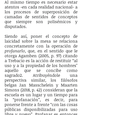
Al mismo tiempo es necesario estar 
atentos -en cada realidad nacional- a 
los procesos de superposición de 
camadas de sentidos de conceptos 
que siempre son polisémicos y 
disputados.
Siendo así, poner el concepto de 
laicidad sobre la mesa se relaciona 
concretamente con la operación de 
profanarlo
, que, en el sentido que le 
otorga Agamben (2005, p. 97) citando 
a Trebacio es la acción de restituir “al 
uso y a la propiedad de los hombres" 
aquello que se concibe como 
sagrado2. Atribuyéndole una 
perspectiva similar, los filósofos 
belgas Jan Masschelein y Maarten 
Simons (2018, p. 42) consideran que la 
escuela es un lugar y un tiempo para 
la “profanación”, es decir, para 
ponerse frente a frente “con las cosas 
públicas disponibilizadas para uso 
libre y nuevo”. Profanar es entonces 