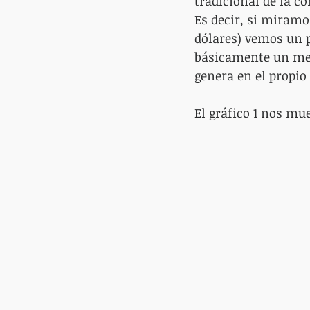
tradicional de la c
Es decir, si miramo
dólares) vemos un p
básicamente un mec
genera en el propio
El gráfico 1 nos mue