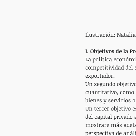
Ilustración: Natali
I. Objetivos de la P
La política económi
competitividad del 
exportador.
Un segundo objetivo
cuantitativo, como 
bienes y servicios 
Un tercer objetivo e
del capital privado
mostrare más adelan
perspectiva de análi