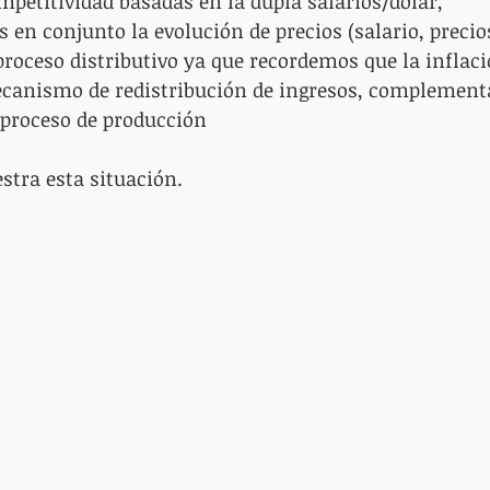
ompetitividad basadas en la dupla salarios/dólar,
s en conjunto la evolución de precios (salario, precio
roceso distributivo ya que recordemos que la inflaci
anismo de redistribución de ingresos, complementar
 proceso de producción
stra esta situación.