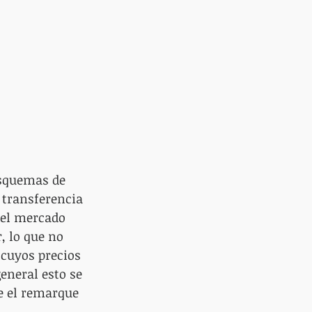
esquemas de 
 transferencia 
 el mercado 
, lo que no 
 cuyos precios 
eneral esto se 
e el remarque 