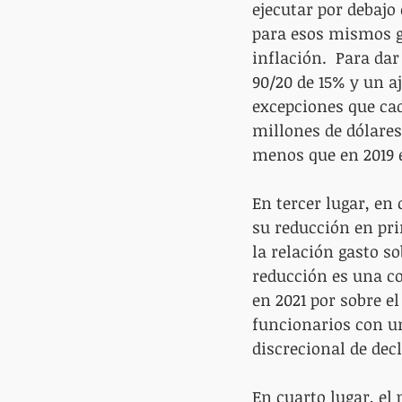
ejecutar por debajo
para esos mismos ga
inflación.  Para da
90/20 de 15% y un a
excepciones que cad
millones de dólares
menos que en 2019 e
En tercer lugar, en 
su reducción en pri
la relación gasto so
reducción es una co
en 2021 por sobre el
funcionarios con u
discrecional de dec
En cuarto lugar, el 