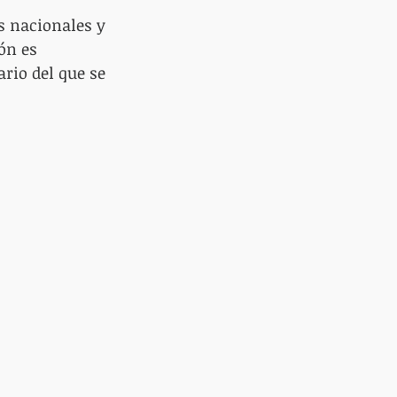
s nacionales y 
ón es 
io del que se 