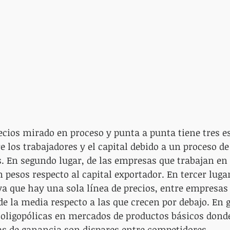
ecios mirado en proceso y punta a punta tiene tres 
e los trabajadores y el capital debido a un proceso de
. En segundo lugar, de las empresas que trabajan en
 pesos respecto al capital exportador. En tercer lugar
ya que hay una sola línea de precios, entre empresas
e la media respecto a las que crecen por debajo. En g
 oligopólicas en mercados de productos básicos dond
sas de ganancia son dispares entre competidores.