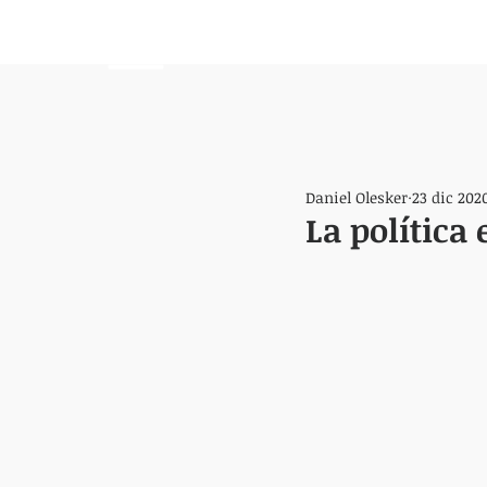
HEMISFERIO
IZQUIERDO
Daniel Olesker
23 dic 202
La política