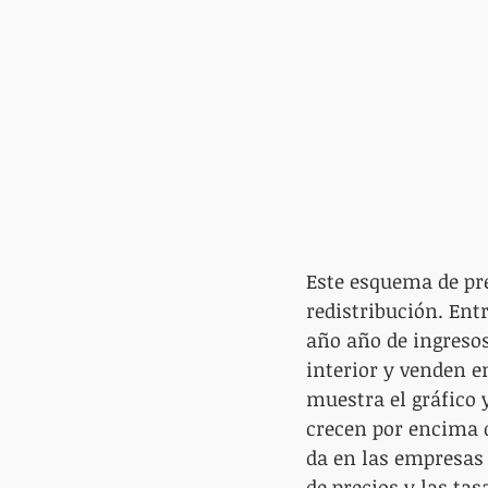
Este esquema de pr
redistribución. Entr
año año de ingresos
interior y venden en
muestra el gráfico 
crecen por encima d
da en las empresas
de precios y las ta