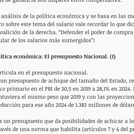
 análisis de la política económica y se basa en las m
 sobre este tema del salario vale recordar lo que dic
alición de la derecha. “Defender el poder de compra 
cular de los salarios más sumergidos”
1
Política económica: El presupuesto Nacional. (I)
rticula en el presupuesto nacional.
 un presupuesto de achique del tamaño del Estado, re
co primario en el PBI de 30,5 en 2019 a 28,1% en 2024. E
ntuviera el mismo peso que 2019 y con las proyeccion
ducción para ese año 2024 de 1.383 millones de dólar
s un presupuesto que da posibilidades de achicar a lo 
avés de una norma que habilita (artículos 7 y 6 del p