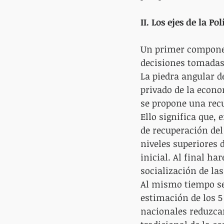
II. Los ejes de la P
Un primer component
decisiones tomadas
La piedra angular de
privado de la econo
se propone una recu
Ello significa que, 
de recuperación de
niveles superiores d
inicial. Al final h
socialización de las
Al mismo tiempo se 
estimación de los 5
nacionales reduzcan