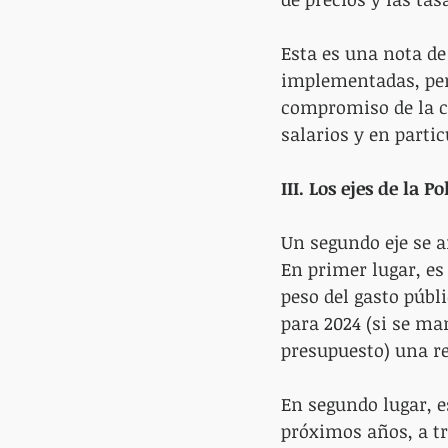
Esta es una nota de
implementadas, pero
compromiso de la co
salarios y en parti
III. Los ejes de la 
Un segundo eje se a
En primer lugar, es
peso del gasto públi
para 2024 (si se ma
presupuesto) una re
En segundo lugar, e
próximos años, a tr