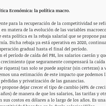
olítica Económica: la política macro.
e para la recuperación de la competitividad se refie
 en matera de la evolución de las variables macroe
 esta política es la rebaja salarial que se propone par
mía. Dicha rebaja ya está operativa en 2020, continua
peración gradual hasta el final del período.
en el período de caída del PBI, los salarios caerán y qu
l crecimiento (que seguramente compensará la caída 
e riqueza) tan solo se puede aspirar (sin certezas) a v
aremos una estimación de este impacto que podemos l
 pérdidas y privatización de las ganancias.
propone dejar crecer el tipo de cambio (49% de creci
 años) de manera de que los salarios, las tarifas y o
 sus costos en dólares a lo largo de los años. Es una