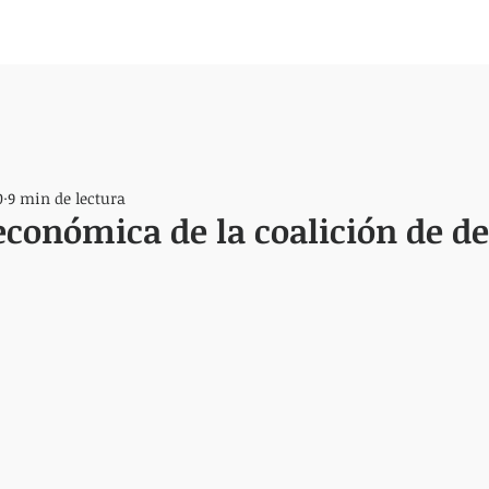
0
9 min de lectura
 económica de la coalición de d