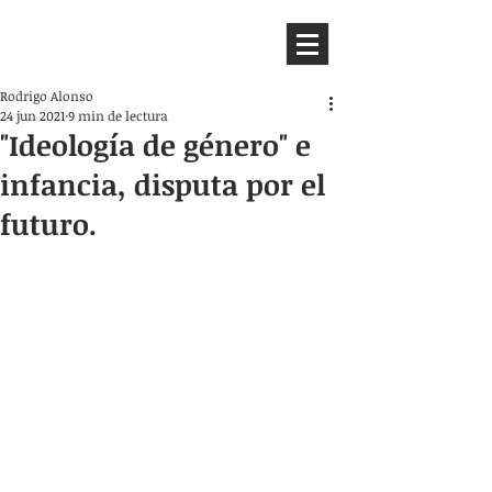
HEMISFERIO
IZQUIERDO
Rodrigo Alonso
24 jun 2021
9 min de lectura
"Ideología de género" e
infancia, disputa por el
futuro.