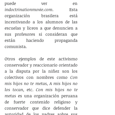
puede ver en 
indoctrinationmovie.com
. Esta 
organización brasilera está 
incentivando a los alumnos de las 
escuelas y liceos a que denuncien a 
sus profesores si consideran que 
están haciendo propaganda 
comunista.
Otros ejemplos de este activismo 
conservador y reaccionario orientado 
a la disputa por la niñez son los 
colectivos con nombres como 
Con 
mis hijos no te metas, A mis hijos no 
los tocan
, etc.
 Con mis hijos no te 
metas
 es una organización peruana 
de fuerte contenido religioso y 
conservador que dice defender la 
autoridad de los padres sobre sus 