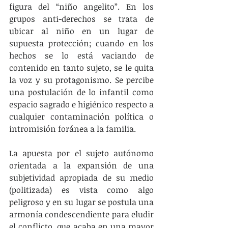
figura del “niño angelito”. En los 
grupos anti-derechos se trata de 
ubicar al niño en un lugar de 
supuesta protección; cuando en los 
hechos se lo está vaciando de 
contenido en tanto sujeto, se le quita 
la voz y su protagonismo. Se percibe 
una postulación de lo infantil como 
espacio sagrado e higiénico respecto a 
cualquier contaminación política o 
intromisión foránea a la familia.
La apuesta por el sujeto autónomo 
orientada a la expansión de una 
subjetividad apropiada de su medio 
(politizada) es vista como algo 
peligroso y en su lugar se postula una 
armonía condescendiente para eludir 
el conflicto, que acaba en una mayor 