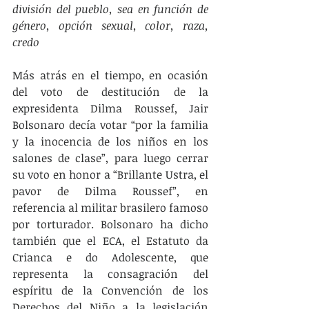
división del pueblo, sea en función de 
género, opción sexual, color, raza, 
credo
Más atrás en el tiempo, en ocasión 
del voto de destitución de la 
expresidenta Dilma Roussef, Jair 
Bolsonaro decía votar “por la familia 
y la inocencia de los niños en los 
salones de clase”, para luego cerrar 
su voto en honor a “Brillante Ustra, el 
pavor de Dilma Roussef”, en 
referencia al militar brasilero famoso 
por torturador. Bolsonaro ha dicho 
también que el ECA, el Estatuto da 
Crianca e do Adolescente, que 
representa la consagración del 
espíritu de la Convención de los 
Derechos del Niño a la legislación 