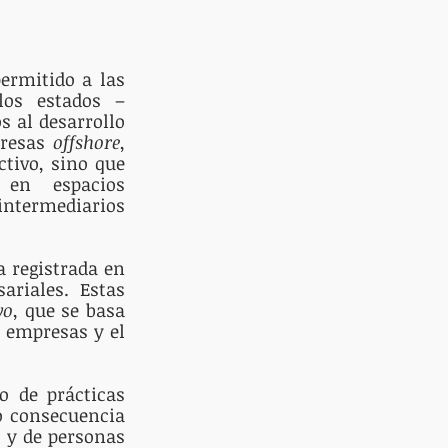
ermitido a las 
los estados –
 al desarrollo 
resas 
offshore
, 
tivo, sino que 
en espacios 
ntermediarios 
 registrada en 
riales. Estas 
vo
, que se basa 
 empresas y el 
 de prácticas 
o consecuencia 
 y de personas 