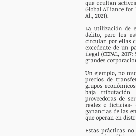
que ocultan activos
Global Alliance for 
Al., 2021). 
La utilización de
delito, pero los e
circulan por ellas 
excedente de un pa
ilegal (CEPAL, 2017:
grandes corporacion
Un ejemplo, no muy 
precios de transf
grupos económicos,
baja tributación
proveedoras de ser
reales o ficticias
ganancias de las e
que operan en distri
Estas prácticas no