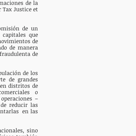
maciones de la 
 Tax Justice et 
omisión de un 
capitales que 
movimientos de 
ado de manera 
 fraudulenta de 
ulación de los 
te de grandes 
 distritos de 
omerciales o 
 operaciones –
de reducir las 
tarlas  en las 
ionales, sino 