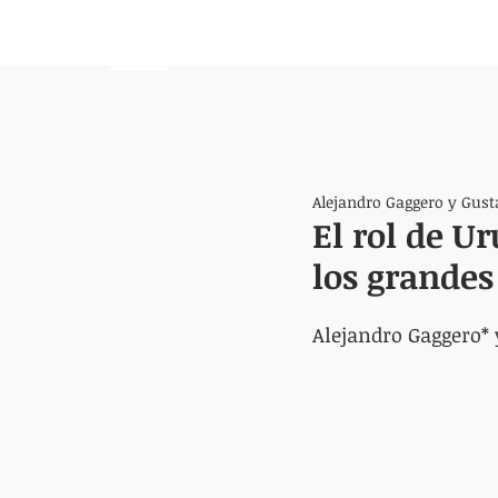
HEMISFERIO
IZQUIERDO
Alejandro Gaggero y Gust
El rol de U
los grandes
Alejandro Gaggero* 