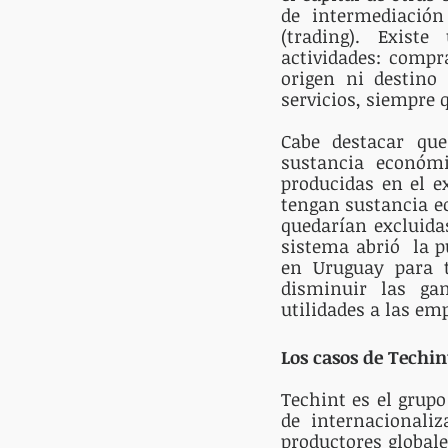
de intermediación
(trading). Existe
actividades: compr
origen ni destino 
servicios, siempre q
Cabe destacar qu
sustancia económi
producidas en el e
tengan sustancia ec
quedarían excluidas
sistema abrió  la 
en Uruguay para tr
disminuir las gan
utilidades a las em
Los casos de Techin
Techint es el grupo
de internacionali
productores globale