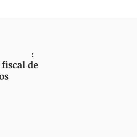
Nosotros
fiscal de
os