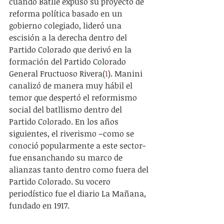
cuando Batlle expuso su proyecto de 
reforma política basado en un 
gobierno colegiado, lideró una 
escisión a la derecha dentro del 
Partido Colorado que derivó en la 
formación del Partido Colorado 
General Fructuoso Rivera(
1
). Manini 
canalizó de manera muy hábil el 
temor que despertó el reformismo 
social del batllismo dentro del 
Partido Colorado. En los años 
siguientes, el riverismo –como se 
conoció popularmente a este sector- 
fue ensanchando su marco de 
alianzas tanto dentro como fuera del 
Partido Colorado. Su vocero 
periodístico fue el diario La Mañana, 
fundado en 1917.