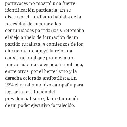
portavoces no mostró una fuerte 
identificación partidaria. En su 
discurso, el ruralismo hablaba de la 
necesidad de superar a las 
comunidades partidarias y retomaba 
el viejo anhelo de formación de un 
partido ruralista. A comienzos de los 
cincuenta, no apoyó la reforma 
constitucional que promovía un 
nuevo sistema colegiado, impulsada, 
entre otros, por el herrerismo y la 
derecha colorada antibatllista. En 
1954 el ruralismo hizo campaña para 
lograr la restitución del 
presidencialismo y la instauración 
de un poder ejecutivo fortalecido. 
También tuvo una temprana 
orientación filo-estadounidense, que 
en el herrerismo se dio recién en los 