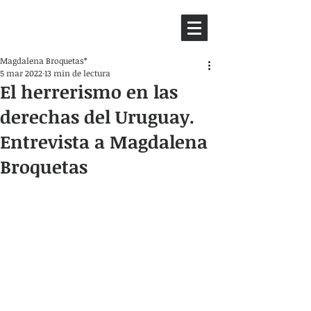
HEMISFERIO
IZQUIERDO
Magdalena Broquetas*
5 mar 2022
13 min de lectura
El herrerismo en las
derechas del Uruguay.
Entrevista a Magdalena
Broquetas