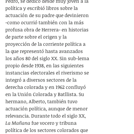
Pedro, se dedicó desde muy joven a la 
política y escribió libros sobre la 
actuación de su padre que devinieron 
-como ocurrió también con la más 
profusa obra de Herrera- en historias 
de parte sobre el origen y la 
proyección de la corriente política a 
la que representó hasta avanzados 
los años 80 del siglo XX. Sin sub-lema 
propio desde 1938, en las siguientes 
instancias electorales el riverismo se 
integró a diversos sectores de la 
derecha colorada y en 1962 confluyó 
en la Unión Colorada y Batllista. Su 
hermano, Alberto, también tuvo 
actuación política, aunque de menor 
relevancia. Durante todo el siglo XX, 
La Mañana 
fue vocero y tribuna 
política de los sectores colorados que 