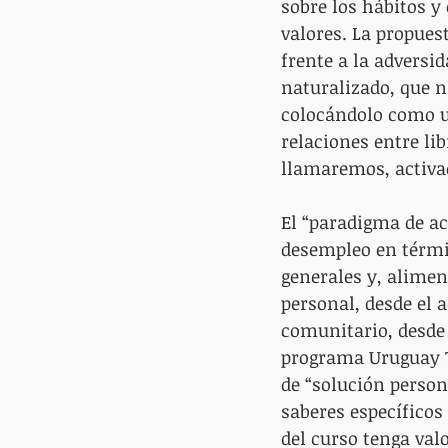
sobre los hábitos y
valores. La propues
frente a la adversi
naturalizado, que n
colocándolo como u
relaciones entre lib
llamaremos, activac
El “paradigma de ac
desempleo en térmi
generales y, alimen
personal, desde el a
comunitario, desde 
programa Uruguay Tr
de “solución person
saberes específicos
del curso tenga valo