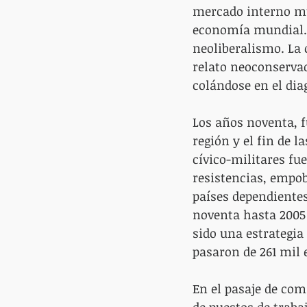
mercado interno muy
economía mundial. E
neoliberalismo. La 
relato neoconservad
colándose en el dia
Los años noventa, 
región y el fin de 
cívico-militares fu
resistencias, empob
países dependientes
noventa hasta 2005 s
sido una estrategia 
pasaron de 261 mil e
En el pasaje de comi