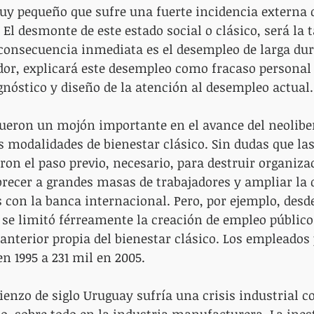
 pequeño que sufre una fuerte incidencia externa d
l desmonte de este estado social o clásico, será la t
consecuencia inmediata es el desempleo de larga dura
or, explicará este desempleo como fracaso personal 
gnóstico y diseño de la atención al desempleo actual.
fueron un mojón importante en el avance del neolibe
las modalidades de bienestar clásico. Sin dudas que la
eron el paso previo, necesario, para destruir organiza
recer a grandes masas de trabajadores y ampliar la 
 con la banca internacional. Pero, por ejemplo, desde
e limitó férreamente la creación de empleo público.
anterior propia del bienestar clásico. Los empleados 
n 1995 a 231 mil en 2005. 
enzo de siglo Uruguay sufría una crisis industrial co