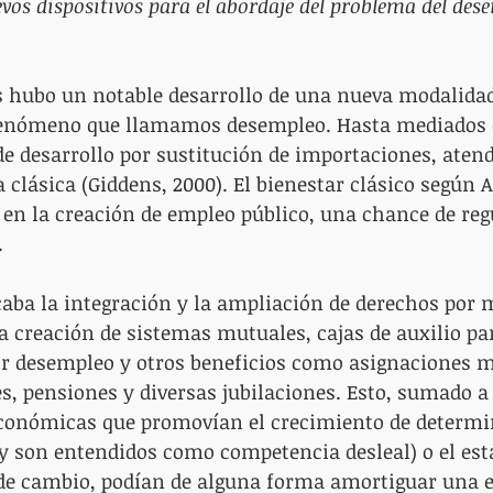
uevos dispositivos para el abordaje del problema del des
os hubo un notable desarrollo de una nueva modalidad
fenómeno que llamamos desempleo. Hasta mediados d
e desarrollo por sustitución de importaciones, atendi
lásica (Giddens, 2000). El bienestar clásico según
en la creación de empleo público, una chance de regu
 
aba la integración y la ampliación de derechos por 
a creación de sistemas mutuales, cajas de auxilio pa
or desempleo y otros beneficios como asignaciones m
, pensiones y diversas jubilaciones. Esto, sumado a 
conómicas que promovían el crecimiento de determi
y son entendidos como competencia desleal) o el est
 de cambio, podían de alguna forma amortiguar una 