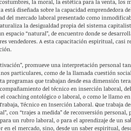
 costumbres, la moral, la estética para la venta, los 
ta está diseñada sobre la capacidad emprendedora d
dad del mercado laboral presentado como inmodificab
aturaliza la desigualdad propia del sistema capitalist
n espacio “natural”, de encuentro donde se desarroll
res vendedores. A esta capacitación espiritual, casi re
ión. 
tivación”, promueve una interpretación personal tan
nos particulares, como de la llamada cuestión social
ta programas que trabajan desde esa dimensión terap
compañamiento del técnico en inserción laboral, del
el coaching ontológico o laboral, o como le llamo en
abaja, Técnico en Inserción Laboral. Que trabaja des
al”, con “trajes a medida” de reconversión personal, 
 para un rubro laboral, o para el aprendizaje de un sa
r en el mercado, sino, desde un saber espiritual, desd