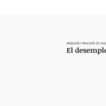
HEMISFERIO
IZQUIERDO
Alejandro Mariatti
22 ma
El desemple