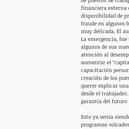
de puestos de traba
financiera externa 
disponibilidad de pr
fraude en algunos b
muy delicada. El au
La emergencia, fue 
algunos de sus nue
atención al desempl
aumentar el “capita
capacitación perso
creación de los pue
querer explicar una
desde el trabajador.
garantía del futuro e
Esto ya venía sien
programas volcados 