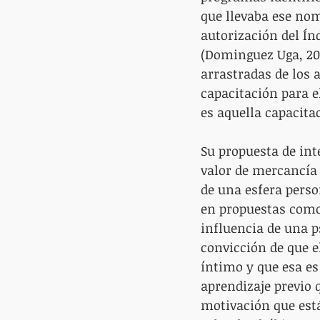
que llevaba ese nomb
autorización del I
(Dominguez Uga, 20
arrastradas de los 
capacitación para 
es aquella capacitac
Su propuesta de inte
valor de mercancía 
de una esfera perso
en propuestas como
influencia de una ps
convicción de que 
íntimo y que esa e
aprendizaje previo 
motivación que est