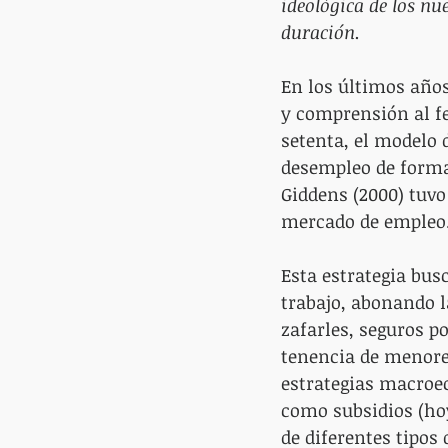
ideológica de los n
duración. 
En los últimos añ
y comprensión al 
setenta, el modelo d
desempleo de forma c
Giddens (2000) tuvo 
mercado de empleo.
Esta estrategia busc
trabajo, abonando l
zafarles, seguros p
tenencia de menores
estrategias macroe
como subsidios (ho
de diferentes tipos