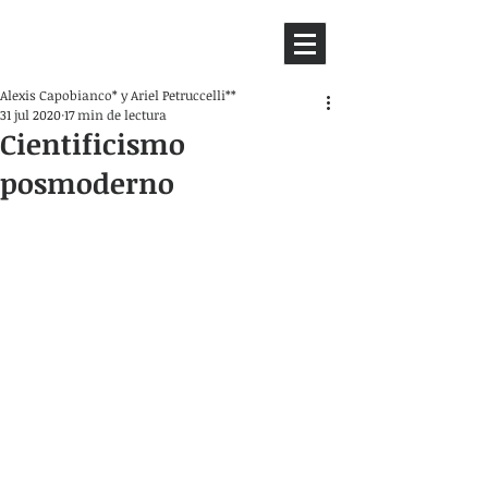
HEMISFERIO
IZQUIERDO
Alexis Capobianco* y Ariel Petruccelli**
31 jul 2020
17 min de lectura
Cientificismo
posmoderno