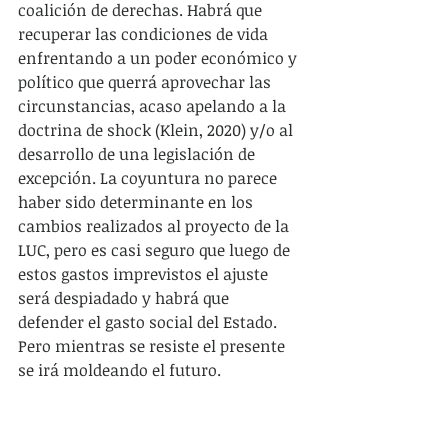
coalición de derechas. Habrá que 
recuperar las condiciones de vida 
enfrentando a un poder económico y 
político que querrá aprovechar las 
circunstancias, acaso apelando a la 
doctrina de shock (Klein, 2020) y/o al 
desarrollo de una legislación de 
excepción. La coyuntura no parece 
haber sido determinante en los 
cambios realizados al proyecto de la 
LUC, pero es casi seguro que luego de 
estos gastos imprevistos el ajuste 
será despiadado y habrá que 
defender el gasto social del Estado. 
Pero mientras se resiste el presente 
se irá moldeando el futuro.
Juntarse y fortalecer los lazos de 
solidaridad hoy será decisivo para 