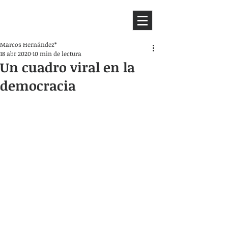
HEMISFERIO
IZQUIERDO
Marcos Hernández*
18 abr 2020
10 min de lectura
Un cuadro viral en la
democracia