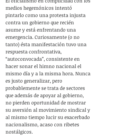
El oficialismo en complicidad con los 
medios hegemónicos intentó 
pintarlo como una protesta injusta 
contra un gobierno que recién 
asume y está enfrentando una 
emergencia. Curiosamente (o no 
tanto) ésta manifestación tuvo una 
respuesta confrontativa, 
“autoconvocada”, consistente en 
hacer sonar el himno nacional el 
mismo día y a la misma hora. Nunca 
es justo generalizar, pero 
probablemente se trata de sectores 
que además de apoyar al gobierno, 
no pierden oportunidad de mostrar 
su aversión al movimiento sindical y 
al mismo tiempo lucir su exacerbado 
nacionalismo, acaso con ribetes 
nostálgicos.