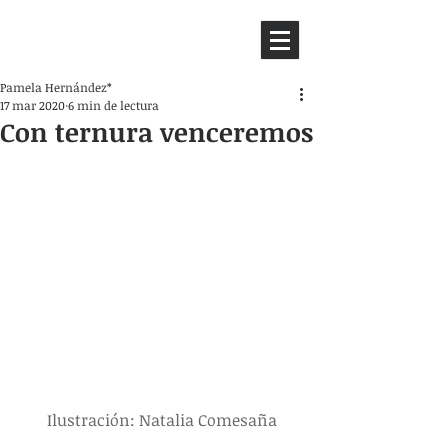
HEMISFERIO
IZQUIERDO
Pamela Hernández*
17 mar 2020
6 min de lectura
Con ternura venceremos
 Ilustración: Natalia Comesaña