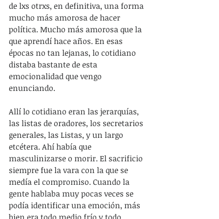
de lxs otrxs, en definitiva, una forma 
mucho más amorosa de hacer 
política. Mucho más amorosa que la 
que aprendí hace años. En esas 
épocas no tan lejanas, lo cotidiano 
distaba bastante de esta 
emocionalidad que vengo 
enunciando.
Allí lo cotidiano eran las jerarquías, 
las listas de oradores, los secretarios 
generales, las Listas, y un largo 
etcétera. Ahí había que 
masculinizarse o morir. El sacrificio 
siempre fue la vara con la que se 
medía el compromiso. Cuando la 
gente hablaba muy pocas veces se 
podía identificar una emoción, más 
bien era todo medio frío y todo 