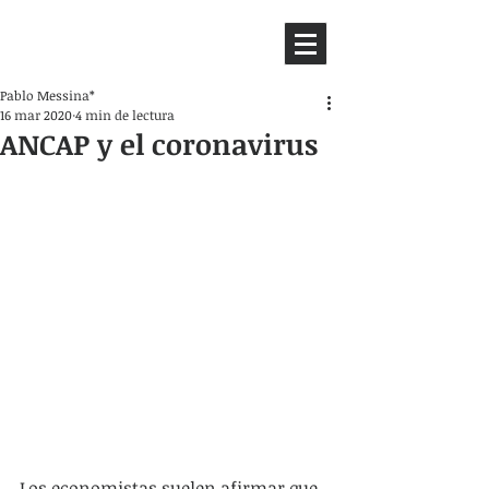
HEMISFERIO
IZQUIERDO
Pablo Messina*
16 mar 2020
4 min de lectura
ANCAP y el coronavirus
Los economistas suelen afirmar que 