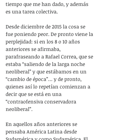
tiempo que me han dado, y además 
es una tarea colectiva.
Desde diciembre de 2015 la cosa se 
fue poniendo peor. De pronto viene la 
perplejidad: si en los 8 o 10 años 
anteriores se afirmaba, 
parafraseando a Rafael Correa, que se 
estaba “saliendo de la larga noche 
neoliberal” y que estábamos en un 
“cambio de época”… y de pronto, 
quienes así lo repetían comienzan a 
decir que se está en una 
“contraofensiva conservadora 
neoliberal”.
En aquellos años anteriores se 
pensaba América Latina desde 
Sudamérica y como Sudamérica. El 