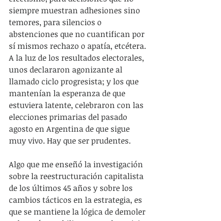
siempre muestran adhesiones sino 
temores, para silencios o 
abstenciones que no cuantifican por 
sí mismos rechazo o apatía, etcétera. 
A la luz de los resultados electorales, 
unos declararon agonizante al 
llamado ciclo progresista; y los que 
mantenían la esperanza de que 
estuviera latente, celebraron con las 
elecciones primarias del pasado 
agosto en Argentina de que sigue 
muy vivo. Hay que ser prudentes.
Algo que me enseñó la investigación 
sobre la reestructuración capitalista 
de los últimos 45 años y sobre los 
cambios tácticos en la estrategia, es 
que se mantiene la lógica de demoler 