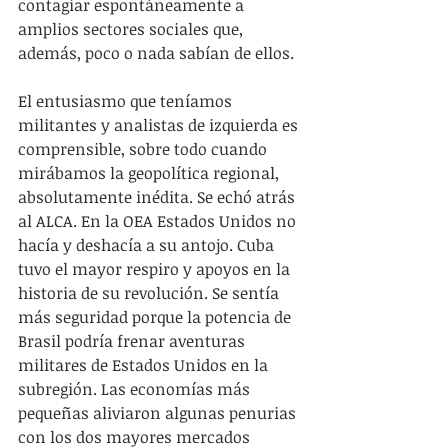
contagiar espontáneamente a 
amplios sectores sociales que, 
además, poco o nada sabían de ellos.
El entusiasmo que teníamos 
militantes y analistas de izquierda es 
comprensible, sobre todo cuando 
mirábamos la geopolítica regional, 
absolutamente inédita. Se echó atrás 
al ALCA. En la OEA Estados Unidos no 
hacía y deshacía a su antojo. Cuba 
tuvo el mayor respiro y apoyos en la 
historia de su revolución. Se sentía 
más seguridad porque la potencia de 
Brasil podría frenar aventuras 
militares de Estados Unidos en la 
subregión. Las economías más 
pequeñas aliviaron algunas penurias 
con los dos mayores mercados 