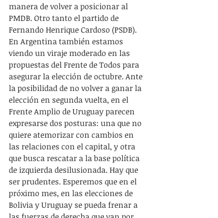
manera de volver a posicionar al 
PMDB. Otro tanto el partido de 
Fernando Henrique Cardoso (PSDB). 
En Argentina también estamos 
viendo un viraje moderado en las 
propuestas del Frente de Todos para 
asegurar la elección de octubre. Ante 
la posibilidad de no volver a ganar la 
elección en segunda vuelta, en el 
Frente Amplio de Uruguay parecen 
expresarse dos posturas: una que no 
quiere atemorizar con cambios en 
las relaciones con el capital, y otra 
que busca rescatar a la base política 
de izquierda desilusionada. Hay que 
ser prudentes. Esperemos que en el 
próximo mes, en las elecciones de 
Bolivia y Uruguay se pueda frenar a 
las fuerzas de derecha que van por 