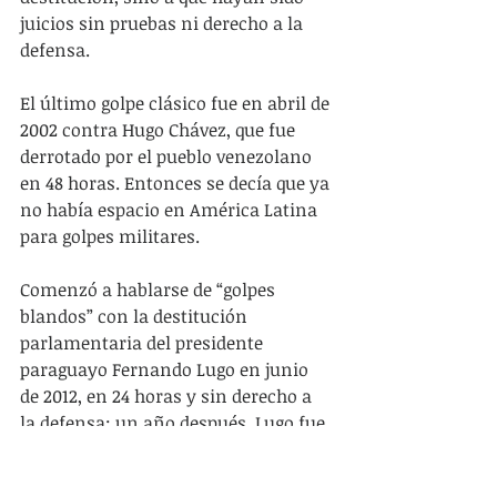
juicios sin pruebas ni derecho a la 
defensa.
El último golpe clásico fue en abril de 
2002 contra Hugo Chávez, que fue 
derrotado por el pueblo venezolano 
en 48 horas. Entonces se decía que ya 
no había espacio en América Latina 
para golpes militares.
Comenzó a hablarse de “golpes 
blandos” con la destitución 
parlamentaria del presidente 
paraguayo Fernando Lugo en junio 
de 2012, en 24 horas y sin derecho a 
la defensa; un año después, Lugo fue 
elegido senador y reelegido hasta el 
presente. No siempre se recuerda que 