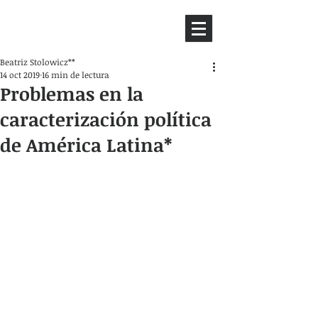
HEMISFERIO
IZQUIERDO
Beatriz Stolowicz**
14 oct 2019
16 min de lectura
Problemas en la
caracterización política
de América Latina*