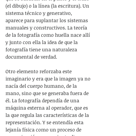
(el dibujo) o la línea (la escritura). Un 
sistema técnico y generativo, 
aparece para suplantar los sistemas 
manuales y constructivos. La teoría 
de la fotografía como huella nace allí 
y junto con ella la idea de que la 
fotografía tiene una naturaleza 
documental de verdad.
Otro elemento reforzaba este 
imaginario y era que la imagen ya no 
nacía del cuerpo humano, de la 
mano, sino que se generaba fuera de 
él. La fotografía dependía de una 
máquina externa al operador, que es 
la que regula las características de la 
representación. Y se entendía esta 
lejanía física como un proceso de 