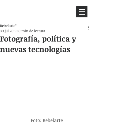
HEMISFERIO
IZQUIERDO
Rebelarte*
30 jul 2019
10 min de lectura
Fotografía, política y
nuevas tecnologías
Foto: Rebelarte