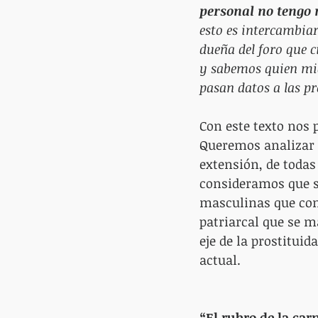
personal no tengo 
esto es intercambiar
dueña del foro que c
y sabemos quien mie
pasan datos a las pro
Con este texto nos 
Queremos analizar l
extensión, de todas 
consideramos que s
masculinas que cons
patriarcal que se 
eje de la prostitui
actual.
“El rubro de la car