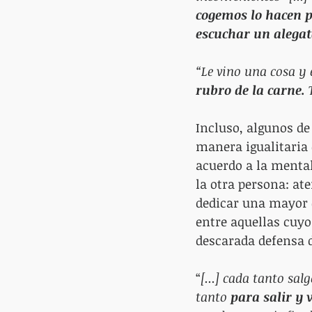
cogemos lo hacen p
escuchar un alegat
“Le vino una cosa y 
rubro de la carne.
 
Incluso, algunos de
manera igualitaria
acuerdo a la mental
la otra persona: at
dedicar una mayor c
entre aquellas cuy
descarada defensa d
“
[...] cada tanto sa
tanto 
para salir y 