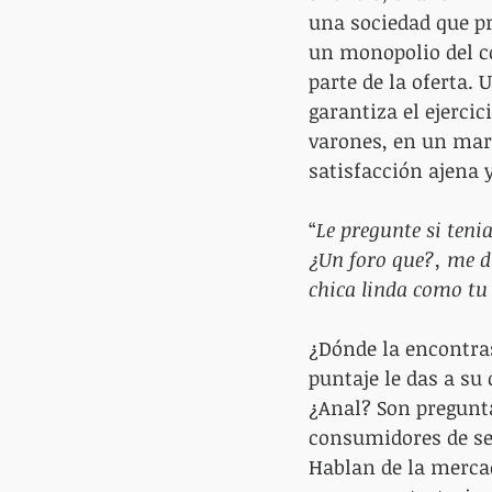
una sociedad que pr
un monopolio del c
parte de la oferta.
garantiza el ejercic
varones, en un mar
satisfacción ajena 
“
Le pregunte si teni
¿Un foro que?, me d
chica linda como tu 
¿Dónde la encontra
puntaje le das a su 
¿Anal? Son pregunta
consumidores de se
Hablan de la mercad