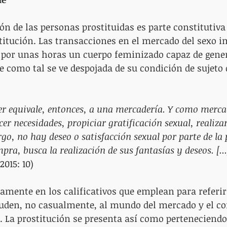
ón de las personas prostituidas es parte constitutiva 
titución. Las transacciones en el mercado del sexo i
or unas horas un cuerpo feminizado capaz de genera
 como tal se ve despojada de su condición de sujeto 
er equivale, entonces, a una mercadería. Y como mercad
cer necesidades, propiciar gratificación sexual, realiza
go, no hay deseo o satisfacción sexual por parte de la 
pra, busca la realización de sus fantasías y deseos. [...
2015: 10)
ramente en los calificativos que emplean para referirs
luden, no casualmente, al mundo del mercado y el co
s. La prostitución se presenta así como perteneciendo 