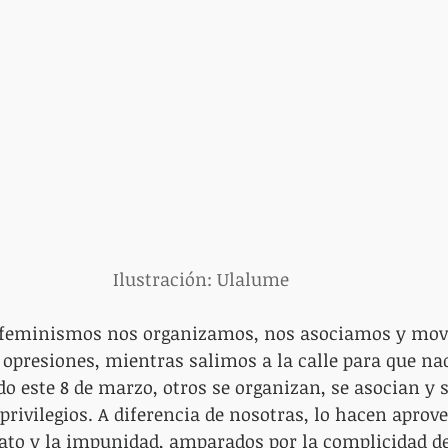
Ilustración: Ulalume 
 feminismos nos organizamos, nos asociamos y mov
s opresiones, mientras salimos a la calle para que na
do este 8 de marzo, otros se organizan, se asocian y 
rivilegios. A diferencia de nosotras, lo hacen aprov
ato y la impunidad, amparados por la complicidad de