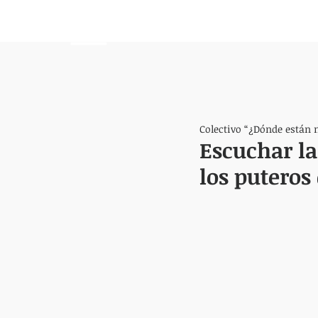
HEMISFERIO
IZQUIERDO
Colectivo “¿Dónde están 
Escuchar la
los puteros 