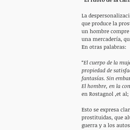
La despersonalizaci
que produce la pros
un hombre compre p
una mercadería, que
En otras palabras:
“
El cuerpo de la muj
propiedad de satisfa
fantasías. Sin embar
El hombre, en la com
en Rostagnol ,et al; 
Esto se expresa cla
prostituidas, que a
guerra y a los auto