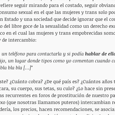
efiere seguir mirando para el costado, seguir obviand
onsumo sexual en el que las mujeres y trans solo p
 Un Estado y una sociedad que decide ignorar que el c
io del libre goce de la sexualidad como un derecho exc
co en el cual las mujeres y trans empobrecidas somo
y de intercambio:
a un teléfono para contactarla y si podía 
hablar de ell
ijo, un lugar donde tipos como yo comentan cuando c
bla bla bla […]
”
ste? ¿Cuánto cobra? ¿De qué país es? ¿Cuántos años 
cara, su cuerpo, sus tetas, su culo? ¿Lo hace sin pres
s recurrentes en foros de prostitución de nuestro paí
xo (que nosotras llamamos puteros) intercambian re
ería, los precios, hacen recomendaciones, se asocian