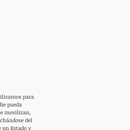
ilizamos para 
die pueda 
se movilizan, 
echándose del 
 un Estado y 