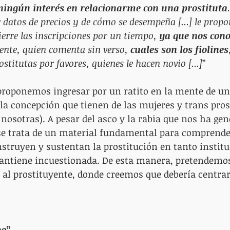
ningún interés en relacionarme con una prostituta
 datos de precios y de cómo se desempeña [...] le propon
ierre las inscripciones por un tiempo, 
ya que nos con
nte, quien comenta sin verso, 
cuales son los fiolines
stitutas por favores, quienes le hacen novio [...]
”
proponemos ingresar por un ratito en la mente de un
a concepción que tienen de las mujeres y trans prost
nosotras). A pesar del asco y la rabia que nos ha gen
e trata de un material fundamental para comprender
truyen y sustentan la prostitución en tanto institu
mantiene incuestionada. De esta manera, pretendemos
da al prostituyente, donde creemos que debería centrar
ne”