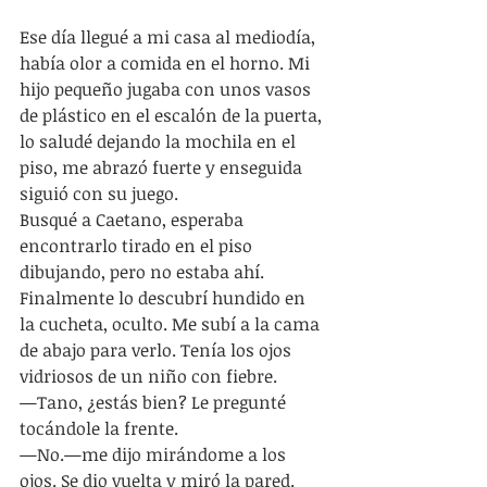
Ese día llegué a mi casa al mediodía, 
había olor a comida en el horno. Mi 
hijo pequeño jugaba con unos vasos 
de plástico en el escalón de la puerta, 
lo saludé dejando la mochila en el 
piso, me abrazó fuerte y enseguida 
siguió con su juego.
Busqué a Caetano, esperaba 
encontrarlo tirado en el piso 
dibujando, pero no estaba ahí.
Finalmente lo descubrí hundido en 
la cucheta, oculto. Me subí a la cama 
de abajo para verlo. Tenía los ojos 
vidriosos de un niño con fiebre.
—Tano, ¿estás bien? Le pregunté 
tocándole la frente.
—No.—me dijo mirándome a los 
ojos. Se dio vuelta y miró la pared.