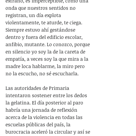
extraño, es imperceptible, como una 
onda que nuestros sentidos no 
registran, un día explota 
violentamente, te aturde, te ciega. 
Siempre estuvo ahí gestándose 
dentro y fuera del edificio escolar, 
anfibio, mutante. Lo conozco, porque 
en silencio yo soy la de la careta de 
empatía, a veces soy la que mira a la 
madre loca hablarme, la miro pero 
no la escucho, no sé escucharla.
Las autoridades de Primaria 
intentaron sostener entre los dedos 
la gelatina. El día posterior al paro 
habría una jornada de reflexión 
acerca de la violencia en todas las 
escuelas públicas del país, la 
burocracia aceleró la circular y así se 