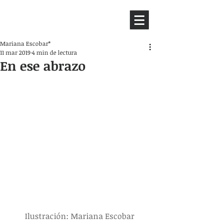
HEMISFERIO
IZQUIERDO
Mariana Escobar*
11 mar 2019
4 min de lectura
En ese abrazo
Ilustración: Mariana Escobar