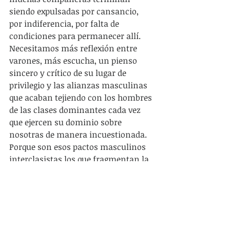
siendo expulsadas por cansancio, 
por indiferencia, por falta de 
condiciones para permanecer allí. 
Necesitamos más reflexión entre 
varones, más escucha, un pienso 
sincero y crítico de su lugar de 
privilegio y las alianzas masculinas 
que acaban tejiendo con los hombres 
de las clases dominantes cada vez 
que ejercen su dominio sobre 
nosotras de manera incuestionada. 
Porque son esos pactos masculinos 
interclasistas los que fragmentan la 
lucha, no nosotras que estamos 
empeñadas en romperlos.
Hace tres años que el 8 de marzo 
funciona como un importante 