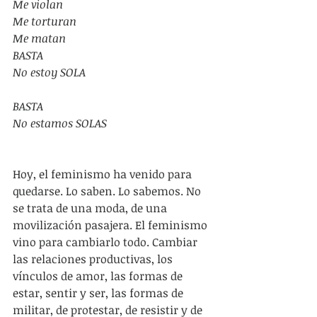
Me violan
Me torturan
Me matan
BASTA
No estoy SOLA
BASTA
No estamos SOLAS
Hoy, el feminismo ha venido para 
quedarse. Lo saben. Lo sabemos. No 
se trata de una moda, de una 
movilización pasajera. El feminismo 
vino para cambiarlo todo. Cambiar 
las relaciones productivas, los 
vínculos de amor, las formas de 
estar, sentir y ser, las formas de 
militar, de protestar, de resistir y de 