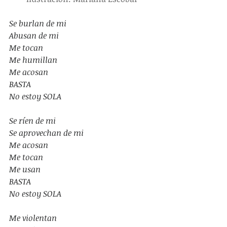
Se burlan de mi
Abusan de mi
Me tocan
Me humillan
Me acosan
BASTA
No estoy SOLA
Se ríen de mi
Se aprovechan de mi
Me acosan
Me tocan
Me usan
BASTA
No estoy SOLA
Me violentan