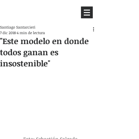
HEMISFERIO
IZQUIERDO
Santiago Santarcieri
7 dic 2018
4 min de lectura
"Este modelo en donde
todos ganan es
insostenible"