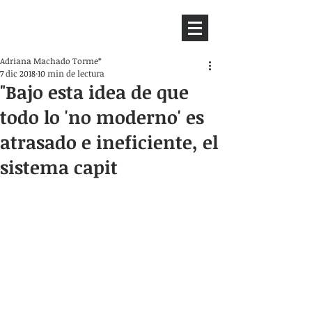
HEMISFERIO
IZQUIERDO
Adriana Machado Torme*
7 dic 2018
10 min de lectura
"Bajo esta idea de que
todo lo 'no moderno' es
atrasado e ineficiente, el
sistema capit