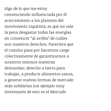
Algo de lo que me estoy 
convenciendo influenciada por él 
acercamiento a los planteos del 
movimiento zapatista, es que no vale 
la pena desgastar todas las energías 
en convencer “al arriba” de cuáles 
son nuestros derechos. Pareciera que 
el camino pasa por hacernos cargo 
colectivamente de garantizarnos a 
nosotros mismos nuestras 
demandas; derecho a tierra para 
trabajar, a producir alimentos sanos, 
a generar nuevas formas de mercado 
más solidarias (un ejemplo muy 
interesante de esto es el Mercado 
Popular de Subsistencias), en 
definitiva, construcción de 
autonomías locales. Otra influencia 