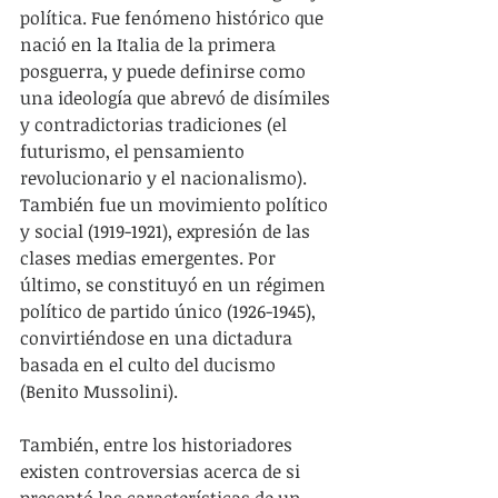
política. Fue fenómeno histórico que 
nació en la Italia de la primera 
posguerra, y puede definirse como 
una ideología que abrevó de disímiles 
y contradictorias tradiciones (el 
futurismo, el pensamiento  
revolucionario y el nacionalismo). 
También fue un movimiento político 
y social (1919-1921), expresión de las 
clases medias emergentes. Por 
último, se constituyó en un régimen 
político de partido único (1926-1945), 
convirtiéndose en una dictadura 
basada en el culto del ducismo 
(Benito Mussolini). 
También, entre los historiadores 
existen controversias acerca de si 
presentó las características de un 