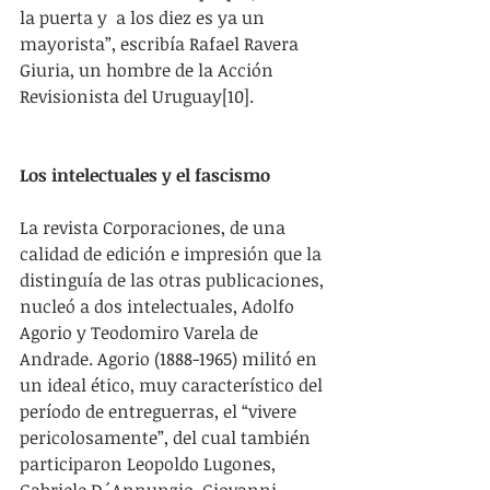
la puerta y  a los diez es ya un 
mayorista”, escribía Rafael Ravera 
Giuria, un hombre de la Acción 
Revisionista del Uruguay[10].
Los intelectuales y el fascismo
La revista Corporaciones, de una 
calidad de edición e impresión que la 
distinguía de las otras publicaciones, 
nucleó a dos intelectuales, Adolfo 
Agorio y Teodomiro Varela de 
Andrade. Agorio (1888-1965) militó en 
un ideal ético, muy característico del 
período de entreguerras, el “vivere 
pericolosamente”, del cual también 
participaron Leopoldo Lugones, 
Gabriele D´Annunzio, Giovanni 