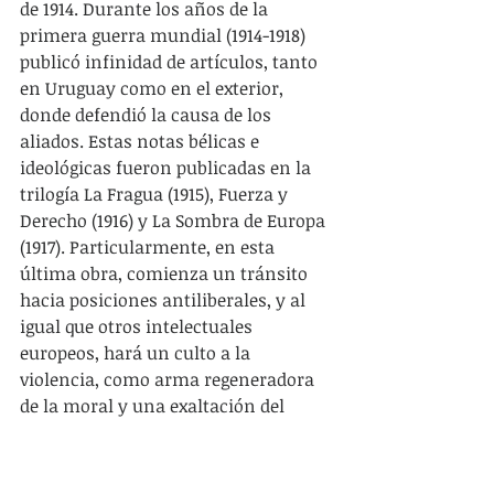
de 1914. Durante los años de la 
primera guerra mundial (1914-1918) 
publicó infinidad de artículos, tanto 
en Uruguay como en el exterior, 
donde defendió la causa de los 
aliados. Estas notas bélicas e 
ideológicas fueron publicadas en la 
trilogía La Fragua (1915), Fuerza y 
Derecho (1916) y La Sombra de Europa 
(1917). Particularmente, en esta 
última obra, comienza un tránsito 
hacia posiciones antiliberales, y al 
igual que otros intelectuales 
europeos, hará un culto a la 
violencia, como arma regeneradora 
de la moral y una exaltación del 
sacrificio en pos de un ideal.
La obra que lo apartó 