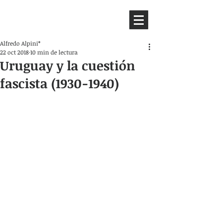
HEMISFERIO
IZQUIERDO
Alfredo Alpini*
22 oct 2018
10 min de lectura
Uruguay y la cuestión
fascista (1930-1940)