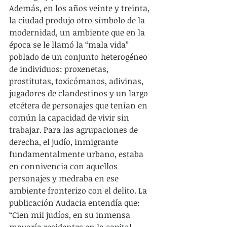
Además, en los años veinte y treinta, 
la ciudad produjo otro símbolo de la 
modernidad, un ambiente que en la 
época se le llamó la “mala vida” 
poblado de un conjunto heterogéneo 
de individuos: proxenetas, 
prostitutas, toxicómanos, adivinas, 
jugadores de clandestinos y un largo 
etcétera de personajes que tenían en 
común la capacidad de vivir sin 
trabajar. Para las agrupaciones de 
derecha, el judío, inmigrante 
fundamentalmente urbano, estaba 
en connivencia con aquellos 
personajes y medraba en ese 
ambiente fronterizo con el delito. La 
publicación Audacia entendía que: 
“Cien mil judíos, en su inmensa 
mayoría residentes en la capital 