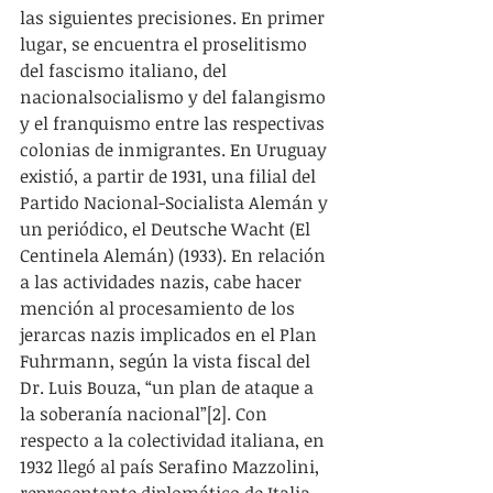
las siguientes precisiones. En primer 
lugar, se encuentra el proselitismo 
del fascismo italiano, del 
nacionalsocialismo y del falangismo 
y el franquismo entre las respectivas 
colonias de inmigrantes. En Uruguay 
existió, a partir de 1931, una filial del 
Partido Nacional-Socialista Alemán y 
un periódico, el Deutsche Wacht (El 
Centinela Alemán) (1933). En relación 
a las actividades nazis, cabe hacer 
mención al procesamiento de los 
jerarcas nazis implicados en el Plan 
Fuhrmann, según la vista fiscal del 
Dr. Luis Bouza, “un plan de ataque a 
la soberanía nacional”[2]. Con 
respecto a la colectividad italiana, en 
1932 llegó al país Serafino Mazzolini, 
representante diplomático de Italia, 