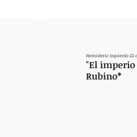
HEMISFERIO
IZQUIERDO
Hemisferio Izquierdo
22 
"El imperio 
Rubino*