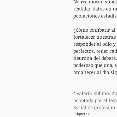
No reconocen su ideo
realidad datos en u
poblaciones estadí
¿Cómo combatir al 
fortalecer nuestras
responder al odio y
perfectos, tener ca
neurona del debate.
poderoso que una, y
amanecer al día sig
* Valeria Rubino: Z
adoptada por el De
Social de profesión.
Etiquetas: