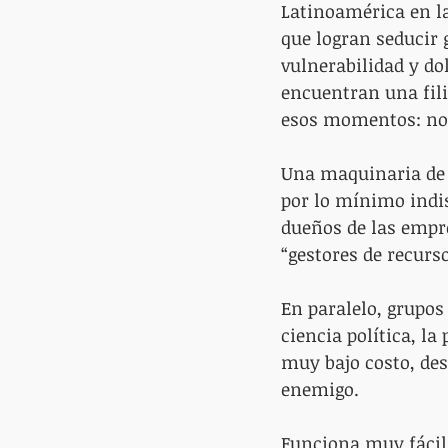
Latinoamérica en la
que logran seducir 
vulnerabilidad y do
encuentran una fili
esos momentos: no 
Una maquinaria de 
por lo mínimo indis
dueños de las empre
“gestores de recurs
En paralelo, grupos 
ciencia política, l
muy bajo costo, des
enemigo.
Funciona muy fácil: