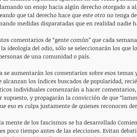
lamando un enojo hacia algún derecho otorgado a al
ando que tal derecho hace que este otro no tenga de
mando medidas disparatadas que en realidad nadie 
estos comentarios de “gente común” que cada semana
 la ideología del odio, sólo se seleccionarán los que 
 personas de una comunidad o país.
a se aumentarán los comentarios sobre esos temas y 
e alcanzan los índices buscados de popularidad, recié
íticos individuales comenzarán a hacer comentarios
r supuesto, y propagarán la convicción de que “lame
que eso es culpa justamente de quienes reconocen de
a mente de los fascismos se ha desarrollado Comien
s poco tiempo antes de las elecciones. Evitan debatir