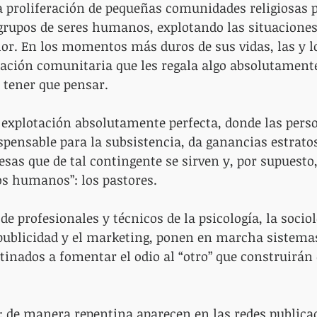
 proliferación de pequeñas comunidades religiosas p
grupos de seres humanos, explotando las situaciones
lor. En los momentos más duros de sus vidas, las y lo
ación comunitaria que les regala algo absolutamente
tener que pensar.
explotación absolutamente perfecta, donde las perso
pensable para la subsistencia, da ganancias estratos
sas que de tal contingente se sirven y, por supuesto,
os humanos”: los pastores.
de profesionales y técnicos de la psicología, la sociol
a publicidad y el marketing, ponen en marcha sistema
tinados a fomentar el odio al “otro” que construirán
 de manera repentina aparecen en las redes publicac