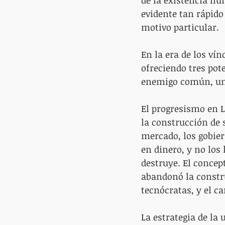
de la existencia hu
evidente tan rápid
motivo particular.
En la era de los ví
ofreciendo tres pot
enemigo común, un s
El progresismo en L
la construcción de 
mercado, los gobier
en dinero, y no los
destruye. El concept
abandonó la construc
tecnócratas, y el ca
La estrategia de la