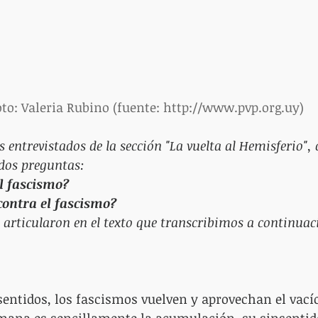
to: Valeria Rubino (fuente: 
http://www.pvp.org.uy
)
entrevistados de la sección "La vuelta al Hemisferio",
dos preguntas: 
el fascismo?
contra el fascismo?
 articularon en el texto que transcribimos a continuac
entidos, los fascismos vuelven y aprovechan el vacío.