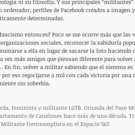
logía ni su filosofía. Y sus principales “militantes”
n ordenador, perfiles de Facebook creados a imagen 
sticamente determinadas.
fascismo entonces? Poco se me ocurre más que las vi
 organizaciones sociales, reconocer la sabiduría popu
 sumarse a ella en lugar de sacarse la foto haciendo 
da vez más amigos que piensan diferente para volver 
.. En fin, volver a militar sabiendo que el sistema 
 por eso regocijarse a mil con cada victoria por una 
uiente sin soberbia.
urda, feminista y militante LGTB. Oriunda del Paso Mo
partamento de Canelones hace más de una década. Tr
 Militante frenteamplista en el Espacio 567.