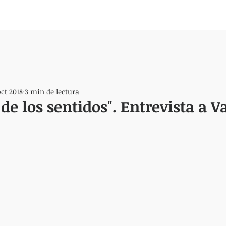
oct 2018
3 min de lectura
de los sentidos". Entrevista a V