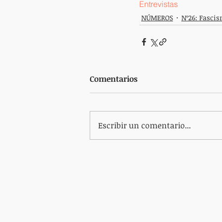
Entrevistas
NÚMEROS
Nº26: Fasci
Comentarios
Escribir un comentario...