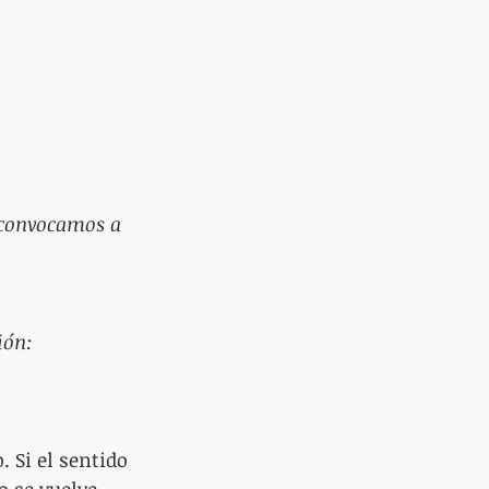
 convocamos a 
ión:
 Si el sentido 