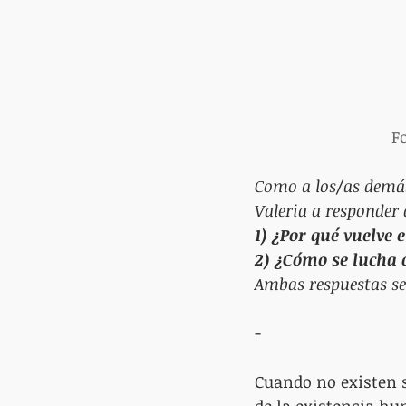
Fo
Como a los/as demás 
Valeria a responder 
1) ¿Por qué vuelve 
2) ¿Cómo se lucha 
Ambas respuestas se
-
Cuando no existen s