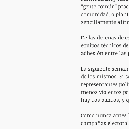
“gente común” proc
comunidad, o plante
sencillamente afir
De las decenas de 
equipos técnicos de
adhesión entre las
La siguiente seman
de los mismos. Si s
representantes pol
menos violentos po
hay dos bandos, y 
Como nunca antes l
campañas electorale