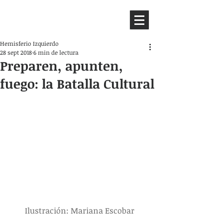
HEMISFERIO
IZQUIERDO
Hemisferio Izquierdo
28 sept 2018
6 min de lectura
Preparen, apunten,
fuego: la Batalla Cultural
Ilustración: Mariana Escobar