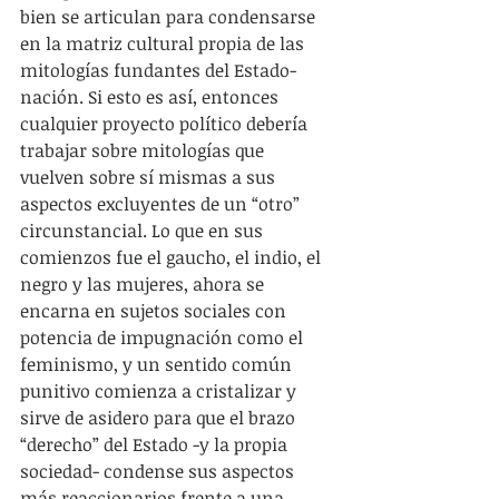
bien se articulan para condensarse 
en la matriz cultural propia de las 
mitologías fundantes del Estado-
nación. Si esto es así, entonces 
cualquier proyecto político debería 
trabajar sobre mitologías que 
vuelven sobre sí mismas a sus 
aspectos excluyentes de un “otro” 
circunstancial. Lo que en sus 
comienzos fue el gaucho, el indio, el 
negro y las mujeres, ahora se 
encarna en sujetos sociales con 
potencia de impugnación como el 
feminismo, y un sentido común 
punitivo comienza a cristalizar y 
sirve de asidero para que el brazo 
“derecho” del Estado -y la propia 
sociedad- condense sus aspectos 
más reaccionarios frente a una 