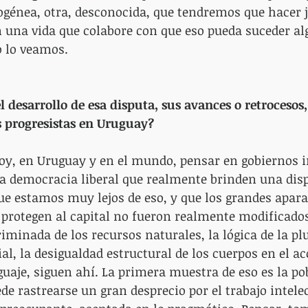
génea, otra, desconocida, que tendremos que hacer j
una vida que colabore con que eso pueda suceder alg
 lo veamos.
l desarrollo de esa disputa, sus avances o retrocesos,
s progresistas en Uruguay?
hoy, en Uruguay y en el mundo, pensar en gobiernos i
la democracia liberal que realmente brinden una disp
ue estamos muy lejos de eso, y que los grandes apara
 protegen al capital no fueron realmente modificados
iminada de los recursos naturales, la lógica de la plu
l, la desigualdad estructural de los cuerpos en el ac
guaje, siguen ahí. La primera muestra de eso es la po
e rastrearse un gran desprecio por el trabajo intelec