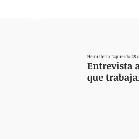
HEMISFERIO
IZQUIERDO
Hemisferio Izquierdo
28 
Entrevista 
que trabaja