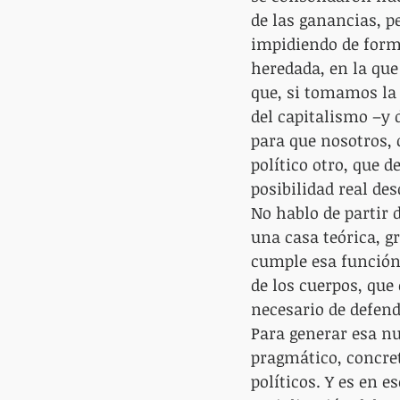
de las ganancias, p
impidiendo de form
heredada, en la qu
que, si tomamos la 
del capitalismo –y 
para que nosotros, 
político otro, que d
posibilidad real des
No hablo de partir 
una casa teórica, g
cumple esa función,
de los cuerpos, qu
necesario de defend
Para generar esa nu
pragmático, concre
políticos. Y es en 