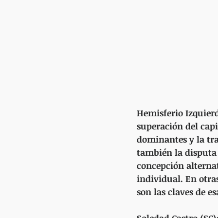
Hemisferio Izquierd
superación del capi
dominantes y la tra
también la disputa
concepción alternat
individual. En otra
son las claves de e