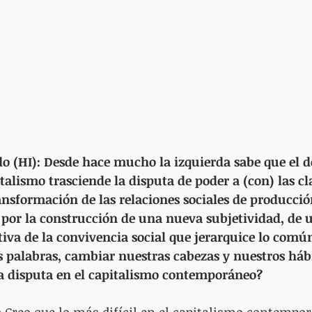
o (HI): Desde hace mucho la izquierda sabe que el de
talismo trasciende la disputa de poder a (con) las cl
nsformación de las relaciones sociales de producci
 por la construcción de una nueva subjetividad, de 
iva de la convivencia social que jerarquice lo común
s palabras, cambiar nuestras cabezas y nuestros hábi
sa disputa en el capitalismo contemporáneo?