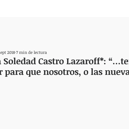
sept 2018
7 min de lectura
a Soledad Castro Lazaroff*: “…
r para que nosotros, o las nuev