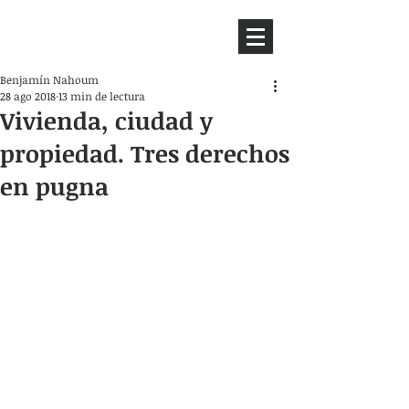
HEMISFERIO
IZQUIERDO
Benjamín Nahoum
28 ago 2018
13 min de lectura
Vivienda, ciudad y
propiedad. Tres derechos
en pugna