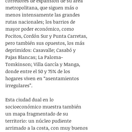
corredores de expansión de su área 
metropolitana, que siguen más o 
menos intensamente las grandes 
rutas nacionales; los barrios de 
mayor poder económico, como 
Pocitos, Cordón Sur y Punta Carretas, 
pero también sus opuestos, los más 
deprimidos: Casavalle; Casabó y 
Pajas Blancas; La Paloma-
Tomkinson; Villa García y Manga, 
donde entre el 50 y 75% de los 
hogares viven en “asentamientos 
irregulares”.
Esta ciudad dual en lo 
socioeconómico muestra también 
un mapa fragmentado de su 
territorio: un núcleo pudiente 
arrimado a la costa, con muy buenos 