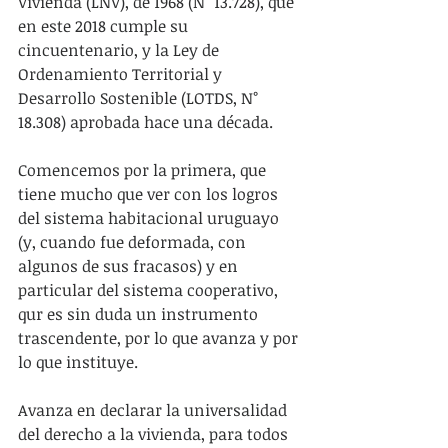
Vivienda (LNV), de 1968 (N° 13.728), que 
en este 2018 cumple su 
cincuentenario, y la Ley de 
Ordenamiento Territorial y 
Desarrollo Sostenible (LOTDS, N° 
18.308) aprobada hace una década.
Comencemos por la primera, que 
tiene mucho que ver con los logros 
del sistema habitacional uruguayo 
(y, cuando fue deformada, con 
algunos de sus fracasos) y en 
particular del sistema cooperativo, 
qur es sin duda un instrumento 
trascendente, por lo que avanza y por 
lo que instituye.
Avanza en declarar la universalidad 
del derecho a la vivienda, para todos 