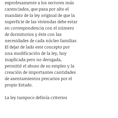
exprofesamente a los sectores más 
carenciados, que pasa por alto el 
mandato de la ley original de que la 
superficie de las viviendas debe estar 
en correspondencia con el número 
de dormitorios y éste con las 
necesidades de cada núcleo familiar. 
El dejar de lado este concepto por 
una modificación de la ley, hoy 
inaplicada pero no derogada, 
permitió el abuso de su empleo y la 
creación de importantes cantidades 
de asentamientos precarios por el 
propio Estado.  
La ley tampoco definía criterios 
sobre los intereses a aplicar y eso 
permitió que a principios de los 
noventa el Banco Central 