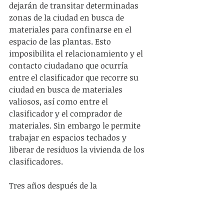
dejarán de transitar determinadas 
zonas de la ciudad en busca de 
materiales para confinarse en el 
espacio de las plantas. Esto 
imposibilita el relacionamiento y el 
contacto ciudadano que ocurría 
entre el clasificador que recorre su 
ciudad en busca de materiales 
valiosos, así como entre el 
clasificador y el comprador de 
materiales. Sin embargo le permite 
trabajar en espacios techados y 
liberar de residuos la vivienda de los 
clasificadores.
Tres años después de la 
implementación de la Ley de Envases 
en Montevideo, la IM aprobó la 
resolución municipal Nº 5383/12[8], 