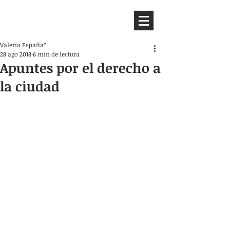
HEMISFERIO
IZQUIERDO
Valeria España*
28 ago 2018
6 min de lectura
Apuntes por el derecho a
la ciudad