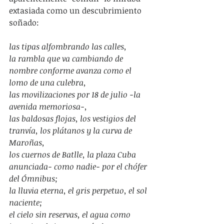
extasiada como un descubrimiento 
soñado:
las tipas alfombrando las calles,
la rambla que va cambiando de 
nombre conforme avanza como el 
lomo de una culebra,
las movilizaciones por 18 de julio -la 
avenida memoriosa-,
las baldosas flojas, los vestigios del 
tranvía, los plátanos y la curva de 
Maroñas,
los cuernos de Batlle, la plaza Cuba 
anunciada- como nadie- por el chófer 
del Ómnibus;
la lluvia eterna, el gris perpetuo, el sol 
naciente;
el cielo sin reservas, el agua como 