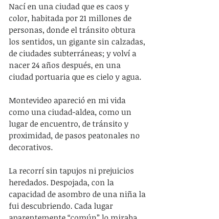
Nací en una ciudad que es caos y 
color, habitada por 21 millones de 
personas, donde el tránsito obtura 
los sentidos, un gigante sin calzadas, 
de ciudades subterráneas; y volví a 
nacer 24 años después, en una 
ciudad portuaria que es cielo y agua.
Montevideo apareció en mi vida 
como una ciudad-aldea, como un 
lugar de encuentro, de tránsito y 
proximidad, de pasos peatonales no 
decorativos.
La recorrí sin tapujos ni prejuicios 
heredados. Despojada, con la 
capacidad de asombro de una niña la 
fui descubriendo. Cada lugar 
aparentemente “común” lo miraba 