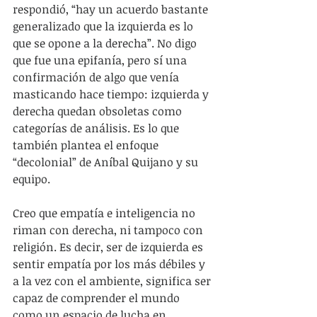
respondió, “hay un acuerdo bastante 
generalizado que la izquierda es lo 
que se opone a la derecha”. No digo 
que fue una epifanía, pero sí una 
confirmación de algo que venía 
masticando hace tiempo: izquierda y 
derecha quedan obsoletas como 
categorías de análisis. Es lo que 
también plantea el enfoque 
“decolonial” de Aníbal Quijano y su 
equipo.
Creo que empatía e inteligencia no 
riman con derecha, ni tampoco con 
religión. Es decir, ser de izquierda es 
sentir empatía por los más débiles y 
a la vez con el ambiente, significa ser 
capaz de comprender el mundo 
como un espacio de lucha en 