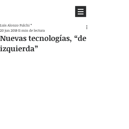
HEMISFERIO
IZQUIERDO
Luis Alonzo Fulchi *
20 jun 2018
11 min de lectura
Nuevas tecnologías, “de
izquierda”