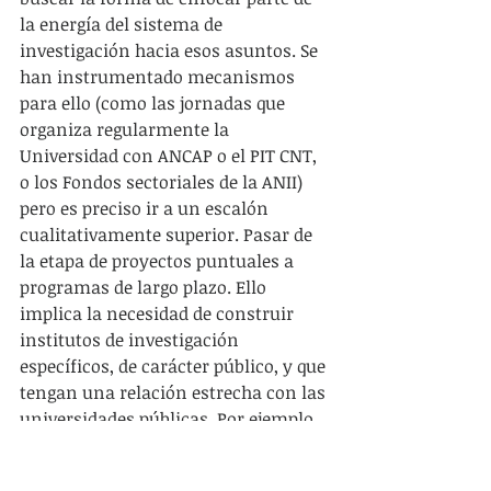
la energía del sistema de 
investigación hacia esos asuntos. Se 
han instrumentado mecanismos 
para ello (como las jornadas que 
organiza regularmente la 
Universidad con ANCAP o el PIT CNT, 
o los Fondos sectoriales de la ANII) 
pero es preciso ir a un escalón 
cualitativamente superior. Pasar de 
la etapa de proyectos puntuales a 
programas de largo plazo. Ello 
implica la necesidad de construir 
institutos de investigación 
específicos, de carácter público, y que 
tengan una relación estrecha con las 
universidades públicas. Por ejemplo, 
si ANCAP y UTE destinaran una 
porción pequeña de sus ganancias a 