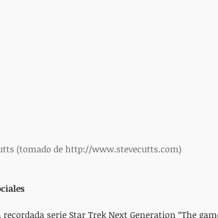
Cutts (tomado de http://www.stevecutts.com)
ciales
a recordada serie Star Trek Next Generation “The gam