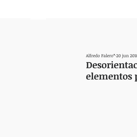
HEMISFERIO
IZQUIERDO
Alfredo Falero*
20 jun 201
Desorientac
elementos 