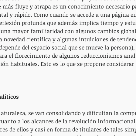
e más fluye y atrapa es un conocimiento necesario p
tal y rápido. Como cuando se accede a una página en
reflexión profunda que además implica tiempo y esfu
 una mayor familiaridad con algunos cambios globale
a novedad científica y algunas intuiciones de tendenc
 depende del espacio social que se mueve la persona)
ara el florecimiento de algunos reduccionismos analí
ión habituales. Esto es lo que se propone considerar 
líticos
naturaleza, se van consolidando y dificultan la compr
 cuanto a los alcances de la revolución informacional 
es de ellos y casi en forma de titulares de tales sim