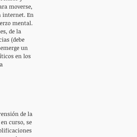
ara moverse, 
 internet. En 
erzo mental. 
s, de la 
ias (debe 
, emerge un 
ticos en los 
a 
ensión de la 
en curso, se 
plificaciones 