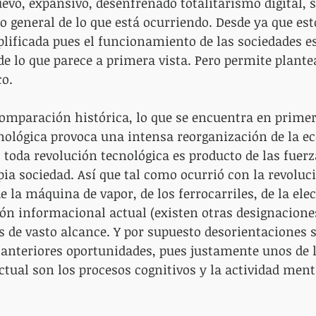
evo, expansivo, desenfrenado totalitarismo digital, 
general de lo que está ocurriendo. Desde ya que est
plificada pues el funcionamiento de las sociedades 
de lo que parece a primera vista. Pero permite plante
co.
comparación histórica, lo que se encuentra en primer
nológica provoca una intensa reorganización de la e
z toda revolución tecnológica es producto de las fuerz
ia sociedad. Así que tal como ocurrió con la revoluci
 la máquina de vapor, de los ferrocarriles, de la elec
ón informacional actual (existen otras designacione
 de vasto alcance. Y por supuesto desorientaciones s
nteriores oportunidades, pues justamente unos de l
ctual son los procesos cognitivos y la actividad ment