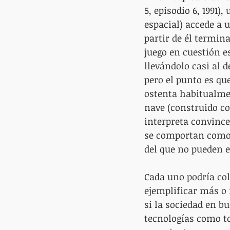
5, episodio 6, 1991)
espacial) accede a 
partir de él termina
juego en cuestión e
llevándolo casi al 
pero el punto es qu
ostenta habitualmen
nave (construido co
interpreta convincen
se comportan como t
del que no pueden e
Cada uno podría col
ejemplificar más o
si la sociedad en b
tecnologías como to