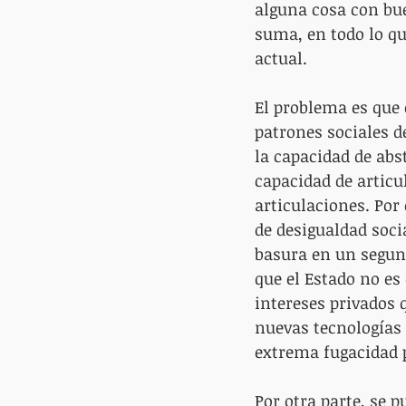
alguna cosa con bue
suma, en todo lo qu
actual.
El problema es que 
patrones sociales d
la capacidad de abs
capacidad de articu
articulaciones. Por
de desigualdad socia
basura en un segund
que el Estado no es
intereses privados
nuevas tecnologías
extrema fugacidad p
Por otra parte, se p