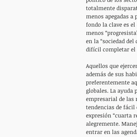
totalmente dispara
menos apegadas a pa
fondo la clave es el
menos “progresista”
en la “sociedad del
difícil completar e
Aquellos que ejercen
además de sus habit
preferentemente aqu
globales. La ayuda 
empresarial de las 
tendencias de fácil
expresión “cuarta r
alegremente. Manej
entrar en las agend