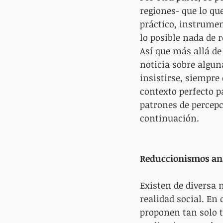
regiones- que lo qu
práctico, instrumen
lo posible nada de 
Así que más allá de
noticia sobre algun
insistirse, siempre
contexto perfecto p
patrones de percepc
continuación.
Reduccionismos ana
Existen de diversa 
realidad social. En
proponen tan solo tr