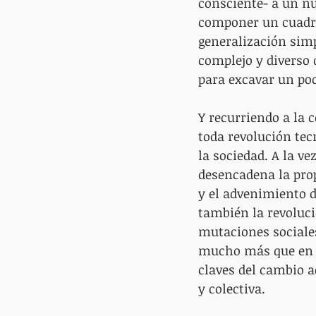
consciente- a un nu
componer un cuadro 
generalización sim
complejo y diverso 
para excavar un po
Y recurriendo a la 
toda revolución tec
la sociedad. A la ve
desencadena la prop
y el advenimiento de
también la revoluci
mutaciones sociales
mucho más que en a
claves del cambio a
y colectiva.