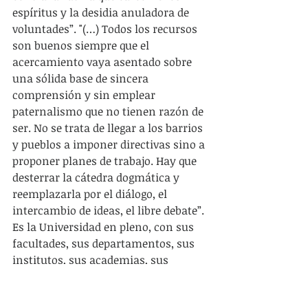
espíritus y la desidia anuladora de 
voluntades”. "(…) Todos los recursos 
son buenos siempre que el 
acercamiento vaya asentado sobre 
una sólida base de sincera 
comprensión y sin emplear 
paternalismo que no tienen razón de 
ser. No se trata de llegar a los barrios 
y pueblos a imponer directivas sino a 
proponer planes de trabajo. Hay que 
desterrar la cátedra dogmática y 
reemplazarla por el diálogo, el 
intercambio de ideas, el libre debate”. 
Es la Universidad en pleno, con sus 
facultades, sus departamentos, sus 
institutos, sus academias, sus 
bibliotecas, la que debe incorporarse 
al movimiento, estudiando los 