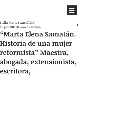
HEMISFERIO
IZQUIERDO
Stella Maris Scarciófolo*
20 jun 2018
10 min de lectura
“Marta Elena Samatán.
Historia de una mujer
reformista” Maestra,
abogada, extensionista,
escritora,