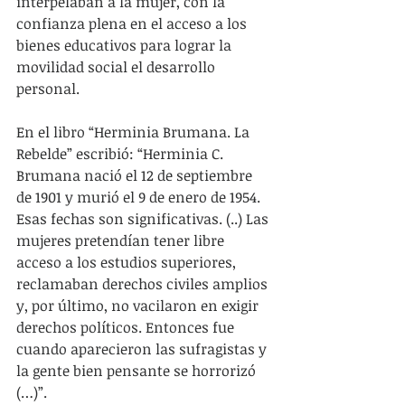
interpelaban a la mujer, con la 
confianza plena en el acceso a los 
bienes educativos para lograr la 
movilidad social el desarrollo 
personal.
En el libro “Herminia Brumana. La 
Rebelde” escribió: “Herminia C. 
Brumana nació el 12 de septiembre 
de 1901 y murió el 9 de enero de 1954. 
Esas fechas son significativas. (..) Las 
mujeres pretendían tener libre 
acceso a los estudios superiores, 
reclamaban derechos civiles amplios 
y, por último, no vacilaron en exigir 
derechos políticos. Entonces fue 
cuando aparecieron las sufragistas y 
la gente bien pensante se horrorizó 
(…)”.