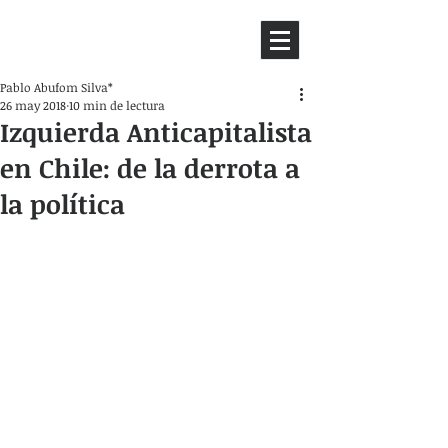
HEMISFERIO
IZQUIERDO
Pablo Abufom Silva*
26 may 2018
10 min de lectura
Izquierda Anticapitalista
en Chile: de la derrota a
la política