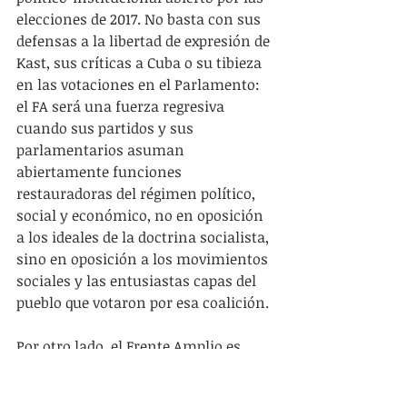
elecciones de 2017. No basta con sus 
defensas a la libertad de expresión de 
Kast, sus críticas a Cuba o su tibieza 
en las votaciones en el Parlamento: 
el FA será una fuerza regresiva 
cuando sus partidos y sus 
parlamentarios asuman 
abiertamente funciones 
restauradoras del régimen político, 
social y económico, no en oposición 
a los ideales de la doctrina socialista, 
sino en oposición a los movimientos 
sociales y las entusiastas capas del 
pueblo que votaron por esa coalición.
Por otro lado, el Frente Amplio es 
expresión de un fenómeno más 
amplio que es la apertura de un 