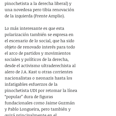
pinochetista a la derecha liberal) y 
una novedosa pero tibia renovación 
de la izquierda (Frente Amplio).
Lo más interesante es que esta 
polarización también se expresa en 
el escenario de lo social, que ha sido 
objeto de renovado interés para todo 
el arco de partidos y movimientos 
sociales y políticos de la derecha, 
desde el activismo ultraderechista al 
alero de J.A. Kast u otras corrientes 
nacionalistas o neonazis hasta los 
infatigables esfuerzos de la 
pinochetista UDI por retomar la línea 
“popular” dura de figuras 
fundacionales como Jaime Guzmán 
y Pablo Longueira, pero también y 
quizá principalmente en el 