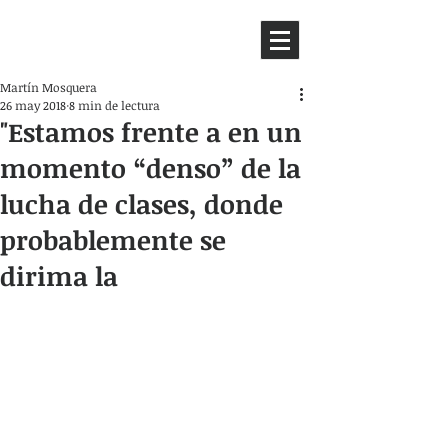
HEMISFERIO
IZQUIERDO
Martín Mosquera
26 may 2018
8 min de lectura
"Estamos frente a en un
momento “denso” de la
lucha de clases, donde
probablemente se
dirima la