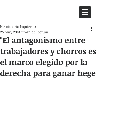
HEMISFERIO
IZQUIERDO
Hemisferio Izquierdo
26 may 2018
7 min de lectura
"El antagonismo entre
trabajadores y chorros es
el marco elegido por la
derecha para ganar hege