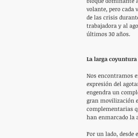
bloque dominante a
volante, pero cada v
de las crisis duran
trabajadora y al a
últimos 30 años.
La larga coyuntura 
Nos encontramos en
expresión del agota
engendra un complej
gran movilización e
complementarias qu
han enmarcado la ac
Por un lado, desde 