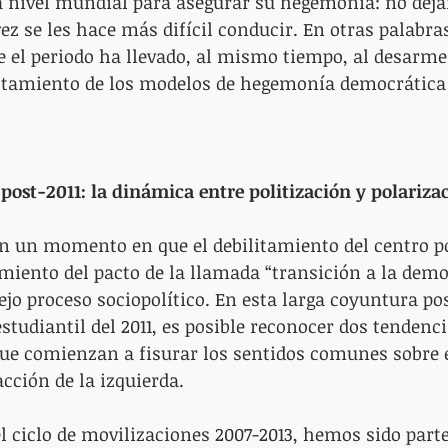
 nivel mundial para asegurar su hegemonía: no dejan
ez se les hace más difícil conducir. En otras palabras
te el periodo ha llevado, al mismo tiempo, al desarme 
gotamiento de los modelos de hegemonía democrática 
post-2011: la dinámica entre politización y polariza
 un momento en que el debilitamiento del centro pol
miento del pacto de la llamada “transición a la demo
o proceso sociopolítico. En esta larga coyuntura post
studiantil del 2011, es posible reconocer dos tendenci
e comienzan a fisurar los sentidos comunes sobre e
ción de la izquierda.
el ciclo de movilizaciones 2007-2013, hemos sido part