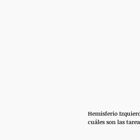
Hemisferio Izquier
cuáles son las tare