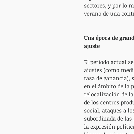
sectores, y por lo 
verano de una cont
Una época de grande
ajuste
El periodo actual se
ajustes (como medid
tasa de ganancia), 
en el ámbito de la 
relocalización de l
de los centros prod
social, ataques a l
subordinada de las
la expresión polític