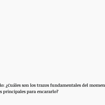
do: ¿Cuáles son los trazos fundamentales del moment
as principales para encararlo?