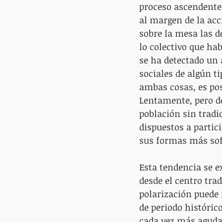
proceso ascendente 
al margen de la ac
sobre la mesa las d
lo colectivo que ha
se ha detectado un 
sociales de algún ti
ambas cosas, es pos
Lentamente, pero d
población sin tradi
dispuestos a partic
sus formas más sofi
Esta tendencia se e
desde el centro tra
polarización puede 
de periodo histórico
cada vez más aguda