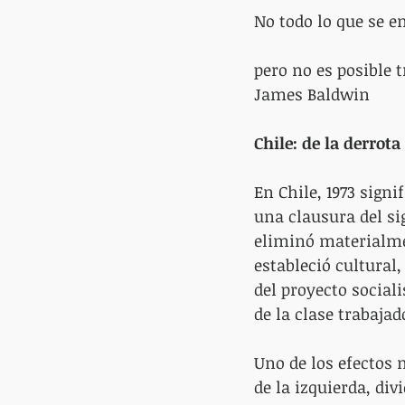
No todo lo que se e
pero no es posible 
James Baldwin
Chile: de la derrota
En Chile, 1973 signi
una clausura del si
eliminó materialmen
estableció cultural
del proyecto sociali
de la clase trabajad
Uno de los efectos 
de la izquierda, div