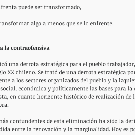
nfrenta puede ser transformado,
transformar algo a menos que se lo enfrente.
 a la contraofensiva
ficó una derrota estratégica para el pueblo trabajador
glo XX chileno. Se trató de una derrota estratégica po
te a los sectores organizados del pueblo y la izquie
, social, económica y políticamente las bases para la
sta, en cuanto horizonte histórico de realización de l
ora. 
más contundentes de esta eliminación ha sido la deri
idida entre la renovación y la marginalidad. Hoy es po