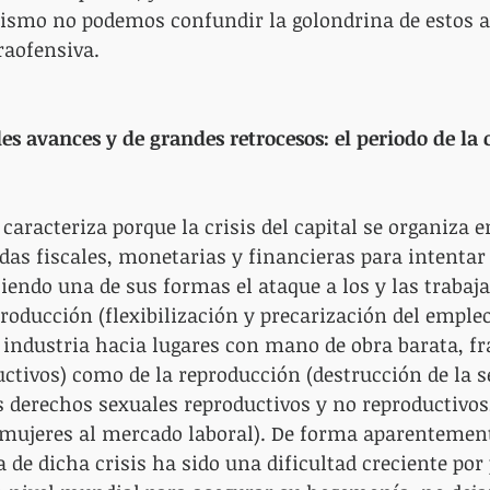
mismo no podemos confundir la golondrina de estos a
raofensiva.
s avances y de grandes retrocesos: el periodo de la cr
 caracteriza porque la crisis del capital se organiza e
as fiscales, monetarias y financieras para intentar 
siendo una de sus formas el ataque a los y las trabaj
producción (flexibilización y precarización del empleo
a industria hacia lugares con mano de obra barata, 
uctivos) como de la reproducción (destrucción de la s
os derechos sexuales reproductivos y no reproductivos
 mujeres al mercado laboral). De forma aparentement
a de dicha crisis ha sido una dificultad creciente por 