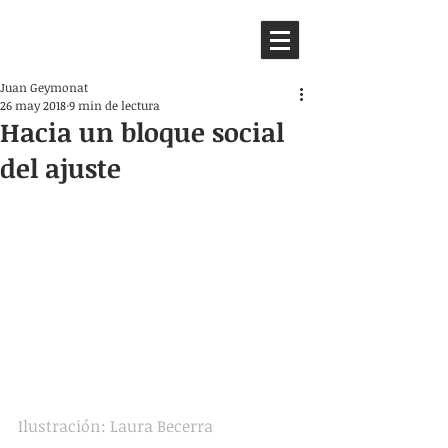
HEMISFERIO
IZQUIERDO
Juan Geymonat
26 may 2018
9 min de lectura
Hacia un bloque social
del ajuste
Ilustración: Laura Becerra