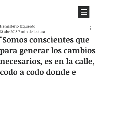
HEMISFERIO
IZQUIERDO
Hemisferio Izquierdo
12 abr 2018
7 min de lectura
"Somos conscientes que
para generar los cambios
necesarios, es en la calle,
codo a codo donde e