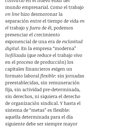
convirtió en el nuevo elixir del 
mundo empresarial. Como el trabajo 
on line
 hizo desmoronar la 
separación entre el tiempo de vida 
en 
el
 trabajo y 
fuera
 de él, podemos 
presenciar el crecimiento 
exponencial de una era de 
esclavitud 
digital
. En la empresa “moderna” 
liofilizada
 (que reduce el trabajo vivo 
en el proceso de producción) los 
capitales financieros exigen un 
formato laboral 
flexible
: sin jornadas 
preestablecidas, sin remuneración 
fija, sin actividad pre-determinada, 
sin derechos, ni siquiera el derecho 
de organización sindical. Y hasta el 
sistema de “metas” es flexible: 
aquella determinada para el día 
siguiente debe ser siempre mayor 