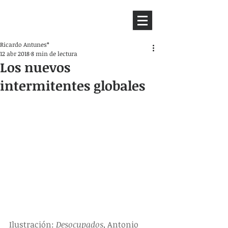
HEMISFERIO
IZQUIERDO
Ricardo Antunes*
12 abr 2018
8 min de lectura
Los nuevos
intermitentes globales
Ilustración: 
Desocupados
, Antonio 