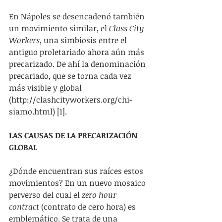
En Nápoles se desencadenó también 
un movimiento similar, el 
Class City 
Workers
, una simbiosis entre el 
antiguo proletariado ahora aún más 
precarizado. De ahí la denominación 
precariado, que se torna cada vez 
más visible y global 
(http://clashcityworkers.org/chi-
siamo.html) [1].
LAS CAUSAS DE LA PRECARIZACIÓN 
GLOBAL
¿Dónde encuentran sus raíces estos 
movimientos? En un nuevo mosaico 
perverso del cual el 
zero hour 
contract
 (contrato de cero hora) es 
emblemático. Se trata de una 