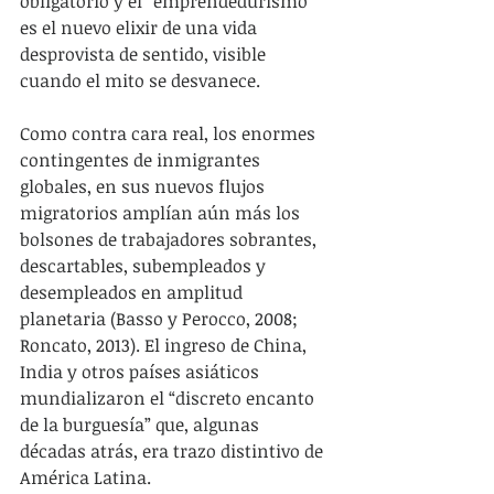
obligatorio y el “emprendedurismo” 
es el nuevo elixir de una vida 
desprovista de sentido, visible 
cuando el mito se desvanece.
Como contra cara real, los enormes 
contingentes de inmigrantes 
globales, en sus nuevos flujos 
migratorios amplían aún más los 
bolsones de trabajadores sobrantes, 
descartables, subempleados y 
desempleados en amplitud 
planetaria (Basso y Perocco, 2008; 
Roncato, 2013). El ingreso de China, 
India y otros países asiáticos 
mundializaron el “discreto encanto 
de la burguesía” que, algunas 
décadas atrás, era trazo distintivo de 
América Latina.