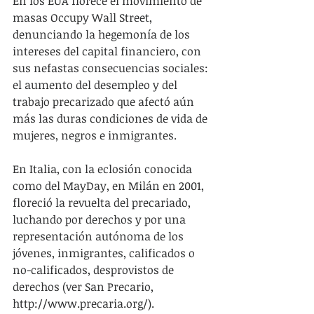
En los EUA florece el movimiento de 
masas Occupy Wall Street, 
denunciando la hegemonía de los 
intereses del capital financiero, con 
sus nefastas consecuencias sociales: 
el aumento del desempleo y del 
trabajo precarizado que afectó aún 
más las duras condiciones de vida de 
mujeres, negros e inmigrantes.
En Italia, con la eclosión conocida 
como del MayDay, en Milán en 2001, 
floreció la revuelta del precariado, 
luchando por derechos y por una 
representación autónoma de los 
jóvenes, inmigrantes, calificados o 
no-calificados, desprovistos de 
derechos (ver San Precario, 
http://www.precaria.org/).