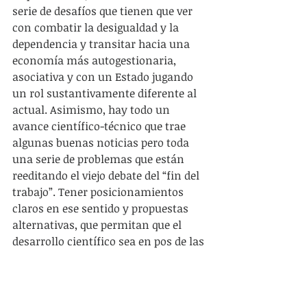
serie de desafíos que tienen que ver 
con combatir la desigualdad y la 
dependencia y transitar hacia una 
economía más autogestionaria, 
asociativa y con un Estado jugando 
un rol sustantivamente diferente al 
actual. Asimismo, hay todo un 
avance científico-técnico que trae 
algunas buenas noticias pero toda 
una serie de problemas que están 
reeditando el viejo debate del “fin del 
trabajo”. Tener posicionamientos 
claros en ese sentido y propuestas 
alternativas, que permitan que el 
desarrollo científico sea en pos de las 
mayorías, nos es vital como clase. 
Nosotros somos contrarios a la 
postura “adaptacionista” respecto a 