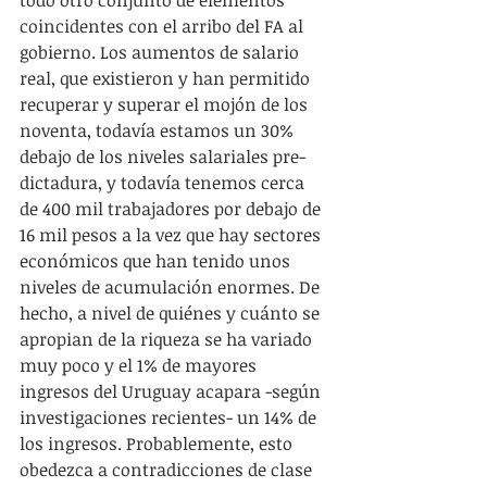
todo otro conjunto de elementos 
coincidentes con el arribo del FA al 
gobierno. Los aumentos de salario 
real, que existieron y han permitido 
recuperar y superar el mojón de los 
noventa, todavía estamos un 30% 
debajo de los niveles salariales pre-
dictadura, y todavía tenemos cerca 
de 400 mil trabajadores por debajo de 
16 mil pesos a la vez que hay sectores 
económicos que han tenido unos 
niveles de acumulación enormes. De 
hecho, a nivel de quiénes y cuánto se 
apropian de la riqueza se ha variado 
muy poco y el 1% de mayores 
ingresos del Uruguay acapara -según 
investigaciones recientes- un 14% de 
los ingresos. Probablemente, esto 
obedezca a contradicciones de clase 