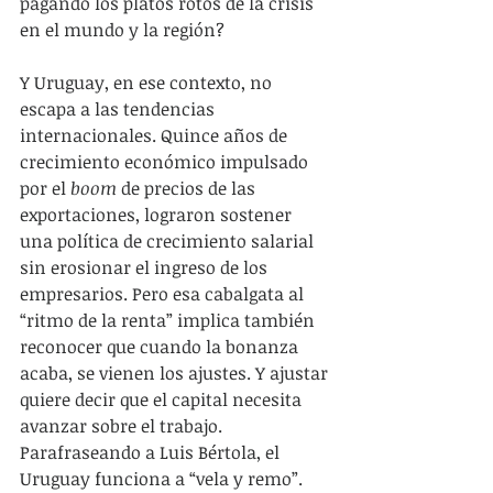
pagando los platos rotos de la crisis 
en el mundo y la región?
Y Uruguay, en ese contexto, no 
escapa a las tendencias 
internacionales. Quince años de 
crecimiento económico impulsado 
por el 
boom
 de precios de las 
exportaciones, lograron sostener 
una política de crecimiento salarial 
sin erosionar el ingreso de los 
empresarios. Pero esa cabalgata al 
“ritmo de la renta” implica también 
reconocer que cuando la bonanza 
acaba, se vienen los ajustes. Y ajustar 
quiere decir que el capital necesita 
avanzar sobre el trabajo. 
Parafraseando a Luis Bértola, el 
Uruguay funciona a “vela y remo”. 