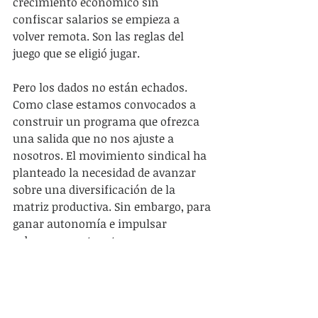
crecimiento económico sin 
confiscar salarios se empieza a 
volver remota. Son las reglas del 
juego que se eligió jugar.
Pero los dados no están echados. 
Como clase estamos convocados a 
construir un programa que ofrezca 
una salida que no nos ajuste a 
nosotros. El movimiento sindical ha 
planteado la necesidad de avanzar 
sobre una diversificación de la 
matriz productiva. Sin embargo, para 
ganar autonomía e impulsar 
soberanamente estas 
transformaciones es fundamental 
controlar los excedentes generados 
en la propia economía. El problema 
es que con las actuales reglas de 