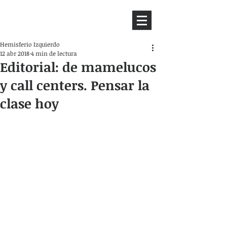
HEMISFERIO
IZQUIERDO
Hemisferio Izquierdo
12 abr 2018
4 min de lectura
Editorial: de mamelucos
y call centers. Pensar la
clase hoy