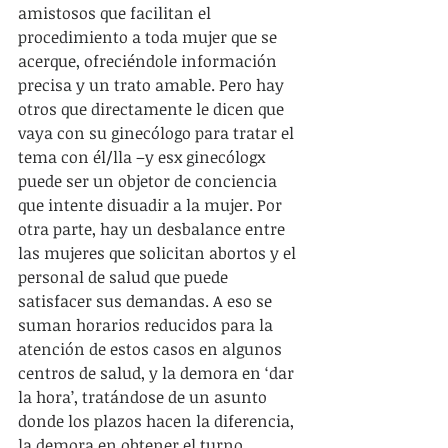
amistosos que facilitan el 
procedimiento a toda mujer que se 
acerque, ofreciéndole información 
precisa y un trato amable. Pero hay 
otros que directamente le dicen que 
vaya con su ginecólogo para tratar el 
tema con él/lla –y esx ginecólogx 
puede ser un objetor de conciencia 
que intente disuadir a la mujer. Por 
otra parte, hay un desbalance entre 
las mujeres que solicitan abortos y el 
personal de salud que puede 
satisfacer sus demandas. A eso se 
suman horarios reducidos para la 
atención de estos casos en algunos 
centros de salud, y la demora en ‘dar 
la hora’, tratándose de un asunto 
donde los plazos hacen la diferencia, 
la demora en obtener el turno 