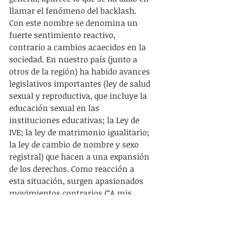
llamar el fenómeno del backlash. 
Con este nombre se denomina un 
fuerte sentimiento reactivo, 
contrario a cambios acaecidos en la 
sociedad. En nuestro país (junto a 
otros de la región) ha habido avances 
legislativos importantes (ley de salud 
sexual y reproductiva, que incluye la 
educación sexual en las 
instituciones educativas; la Ley de 
IVE; la ley de matrimonio igualitario; 
la ley de cambio de nombre y sexo 
registral) que hacen a una expansión 
de los derechos. Como reacción a 
esta situación, surgen apasionados 
movimientos contrarios (“A mis 
hijos no los tocan”, entre otros 
varios). Podría pensarse entonces 