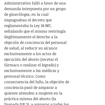
Administrativo falló a favor de una 
demanda interpuesta por un grupo 
de ginecólogxs, en la cual 
impugnaban el decreto que 
reglamentaba la Ley 18.987, 
señalando que el mismo restringía 
ilegítimamente el derecho a la 
objeción de conciencia del personal 
de salud, al reducir su alcance 
exclusivamente a los actos de 
ejecución del aborto (recetar el 
fármaco o realizar el legrado) y 
exclusivamente a lxs médicxs y 
personal técnico. Como 
consecuencia del fallo, la objeción de 
conciencia pasó de amparar a 
quienes atienden a mujeres en la 
práctica misma del aborto (la 
llamada IVE 3), a amparar a todxs los 