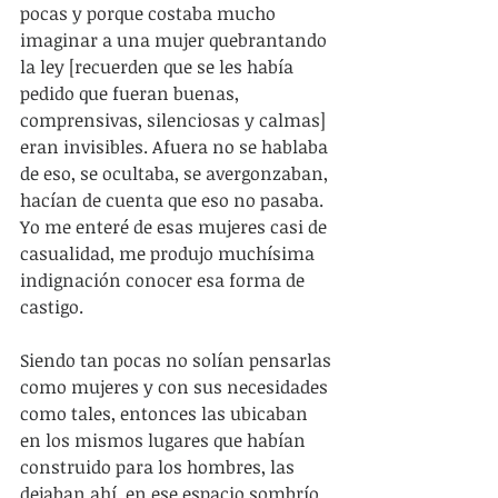
pocas y porque costaba mucho 
imaginar a una mujer quebrantando 
la ley [recuerden que se les había 
pedido que fueran buenas, 
comprensivas, silenciosas y calmas] 
eran invisibles. Afuera no se hablaba 
de eso, se ocultaba, se avergonzaban, 
hacían de cuenta que eso no pasaba. 
Yo me enteré de esas mujeres casi de 
casualidad, me produjo muchísima 
indignación conocer esa forma de 
castigo.
Siendo tan pocas no solían pensarlas 
como mujeres y con sus necesidades 
como tales, entonces las ubicaban 
en los mismos lugares que habían 
construido para los hombres, las 
dejaban ahí, en ese espacio sombrío. 