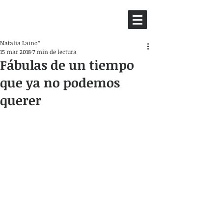
HEMISFERIO
IZQUIERDO
Natalia Laino*
15 mar 2018
7 min de lectura
Fábulas de un tiempo
que ya no podemos
querer