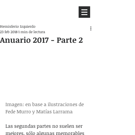
HEMISFERIO
IZQUIERDO
Hemisferio Izquierdo
23 feb 2018
1 min de lectura
Anuario 2017 - Parte 2
Imagen: en base a ilustraciones de 
Fede Murro y Matías Larrama
Las segundas partes no suelen ser 
mejores, sólo algunas memorables 