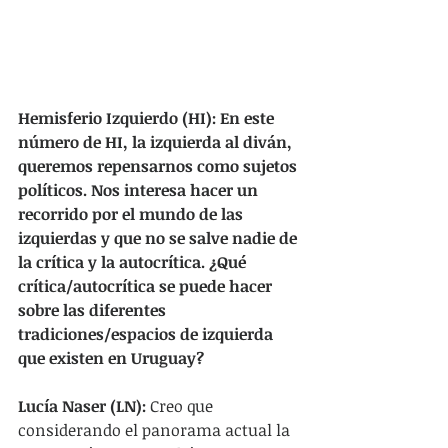
Hemisferio Izquierdo (HI): En este 
número de HI, la izquierda al diván, 
queremos repensarnos como sujetos 
políticos. Nos interesa hacer un 
recorrido por el mundo de las 
izquierdas y que no se salve nadie de 
la crítica y la autocrítica. ¿Qué 
crítica/autocrítica se puede hacer 
sobre las diferentes 
tradiciones/espacios de izquierda 
que existen en Uruguay?
Lucía Naser (LN):
 Creo que 
considerando el panorama actual la 