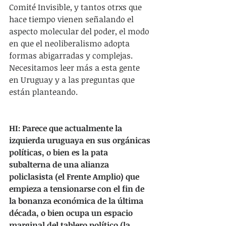
Comité Invisible, y tantos otrxs que 
hace tiempo vienen señalando el 
aspecto molecular del poder, el modo 
en que el neoliberalismo adopta 
formas abigarradas y complejas. 
Necesitamos leer más a esta gente 
en Uruguay y a las preguntas que 
están planteando.
HI: Parece que actualmente la 
izquierda uruguaya en sus orgánicas 
políticas, o bien es la pata 
subalterna de una alianza 
policlasista (el Frente Amplio) que 
empieza a tensionarse con el fin de 
la bonanza económica de la última 
década, o bien ocupa un espacio 
marginal del tablero político (la 