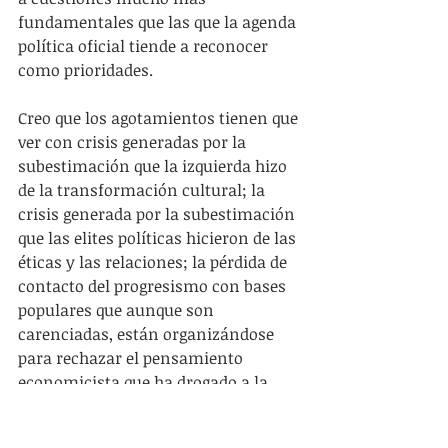
fundamentales que las que la agenda 
política oficial tiende a reconocer 
como prioridades.
Creo que los agotamientos tienen que 
ver con crisis generadas por la 
subestimación que la izquierda hizo 
de la transformación cultural; la 
crisis generada por la subestimación 
que las elites políticas hicieron de las 
éticas y las relaciones; la pérdida de 
contacto del progresismo con bases 
populares que aunque son 
carenciadas, están organizándose 
para rechazar el pensamiento 
economicista que ha drogado a la 
izquierda institucionalizada como si 
la necesidad fuera gritar que no sólo 