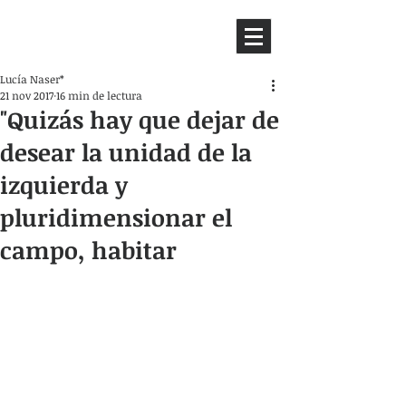
HEMISFERIO
IZQUIERDO
Lucía Naser*
21 nov 2017
16 min de lectura
"Quizás hay que dejar de
desear la unidad de la
izquierda y
pluridimensionar el
campo, habitar