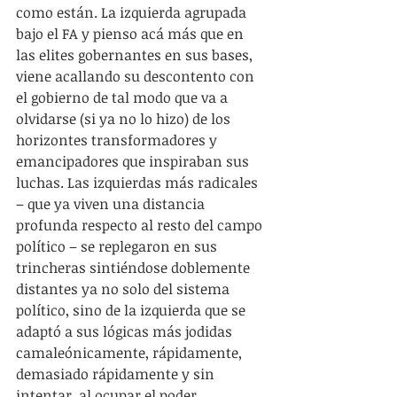
como están. La izquierda agrupada 
bajo el FA y pienso acá más que en 
las elites gobernantes en sus bases, 
viene acallando su descontento con 
el gobierno de tal modo que va a 
olvidarse (si ya no lo hizo) de los 
horizontes transformadores y 
emancipadores que inspiraban sus 
luchas. Las izquierdas más radicales 
– que ya viven una distancia 
profunda respecto al resto del campo 
político – se replegaron en sus 
trincheras sintiéndose doblemente 
distantes ya no solo del sistema 
político, sino de la izquierda que se 
adaptó a sus lógicas más jodidas 
camaleónicamente, rápidamente, 
demasiado rápidamente y sin 
intentar, al ocupar el poder, 