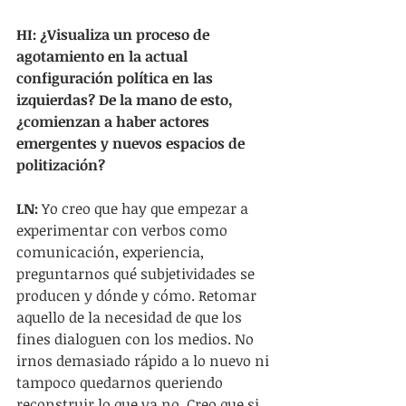
HI: ¿Visualiza un proceso de 
agotamiento en la actual 
configuración política en las 
izquierdas? De la mano de esto, 
¿comienzan a haber actores 
emergentes y nuevos espacios de 
politización?
LN: 
Yo creo que hay que empezar a 
experimentar con verbos como 
comunicación, experiencia, 
preguntarnos qué subjetividades se 
producen y dónde y cómo. Retomar 
aquello de la necesidad de que los 
fines dialoguen con los medios. No 
irnos demasiado rápido a lo nuevo ni 
tampoco quedarnos queriendo 
reconstruir lo que ya no. Creo que si 