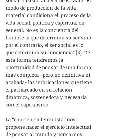
social clasista, al decir de K. Marx “El 
modo de producción de la vida 
material condiciona el  proceso de la 
vida social, política y espiritual en 
general. No es la conciencia del 
hombre la que determina su ser sino, 
por el contrario, el ser social es lo 
que determina su conciencia” [3]. De 
esta forma tendremos la 
oportunidad de pensar de una forma 
más completa –pero no definitiva ni 
acabada- las imbricaciones que tiene 
el patriarcado en su relación 
dinámica, sostenedora y necesaria 
con el capitalismo.
La “conciencia feminista” nos 
propone hacer el ejercicio intelectual 
de pensar al mundo y pensarnos 