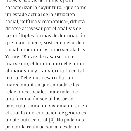
nuevas pautas de análisis para 
caracterizar la coyuntura, -que como 
un estado actual de la situación 
social, política y económica-, deberá 
dejarse atravesar por el análisis de 
las múltiples formas de dominación, 
que mantienen y sostienen el orden 
social imperante, y como señala Iris 
Young: “En vez de casarse con el 
marxismo, el feminismo debe tomar 
al marxismo y transformarlo en tal 
teoría. Debemos desarrollar un 
marco analítico que considere las 
relaciones sociales materiales de 
una formación social histórica 
particular como un sistema único en 
el cual la diferenciación de género es 
un atributo central”[2]. No podemos 
pensar la realidad social desde un 