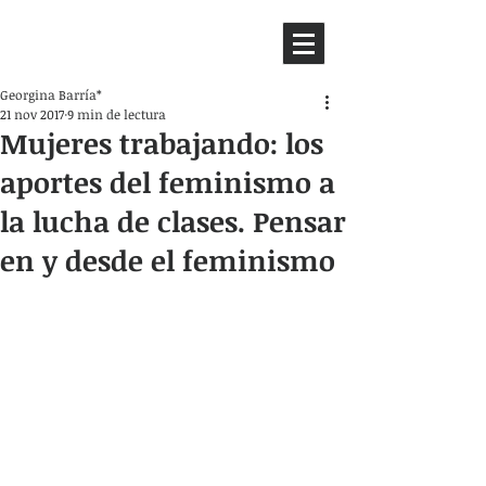
HEMISFERIO
IZQUIERDO
Georgina Barría*
21 nov 2017
9 min de lectura
Mujeres trabajando: los
aportes del feminismo a
la lucha de clases. Pensar
en y desde el feminismo