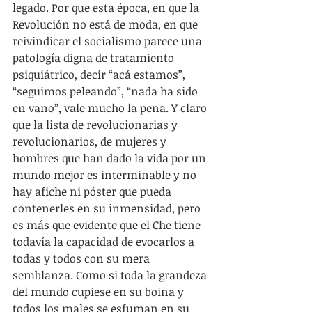
legado. Por que esta época, en que la 
Revolución no está de moda, en que 
reivindicar el socialismo parece una 
patología digna de tratamiento 
psiquiátrico, decir “acá estamos”, 
“seguimos peleando”, “nada ha sido 
en vano”, vale mucho la pena. Y claro 
que la lista de revolucionarias y 
revolucionarios, de mujeres y 
hombres que han dado la vida por un 
mundo mejor es interminable y no 
hay afiche ni póster que pueda 
contenerles en su inmensidad, pero 
es más que evidente que el Che tiene 
todavía la capacidad de evocarlos a 
todas y todos con su mera 
semblanza. Como si toda la grandeza 
del mundo cupiese en su boina y 
todos los males se esfuman en su 