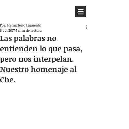
HEMISFERIO
IZQUIERDO
Por: Hemisferio Izquierdo
8 oct 2017
5 min de lectura
Las palabras no
entienden lo que pasa,
pero nos interpelan.
Nuestro homenaje al
Che.