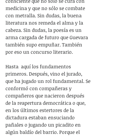
consciente que no sólo se cura con 
medicina y que no sólo se combate 
con metralla. Sin dudas, la buena 
literatura nos remeda el alma y la 
cabeza. Sin dudas, la poesía es un 
arma cargada de futuro que Guevara 
también supo empuñar. También 
por eso un concurso literario.
Hasta  aquí los fundamentos 
primeros. Después, vino el jurado, 
que ha jugado un rol fundamental. Se 
conformó con compañeras y 
compañeros que nacieron después 
de la reapertura democrática o que, 
en los últimos estertores de la 
dictadura estaban ensuciando 
pañales o jugando un picadito en 
algún baldío del barrio. Porque el 