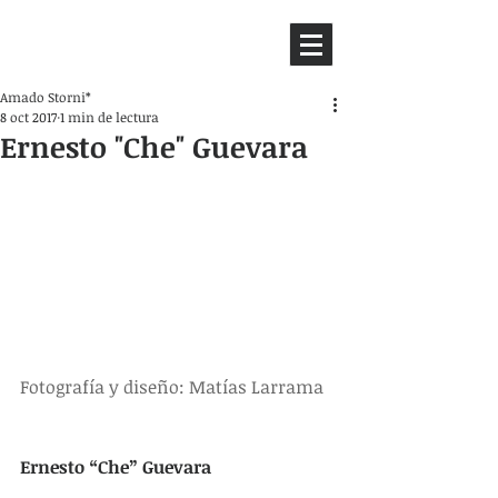
HEMISFERIO
IZQUIERDO
Amado Storni*
8 oct 2017
1 min de lectura
Ernesto "Che" Guevara
Fotografía y diseño: Matías Larrama
Ernesto “Che” Guevara