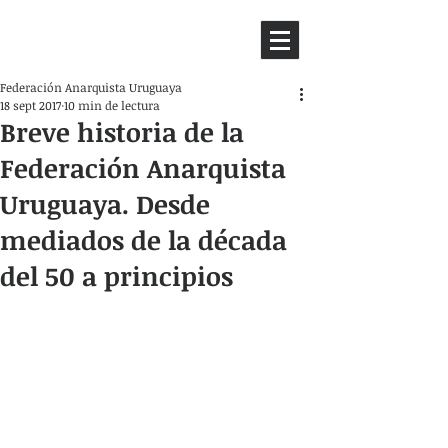
HEMISFERIO
IZQUIERDO
Federación Anarquista Uruguaya
18 sept 2017
10 min de lectura
Breve historia de la
Federación Anarquista
Uruguaya. Desde
mediados de la década
del 50 a principios