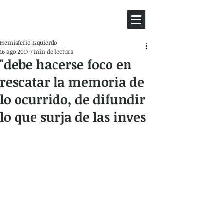
HEMISFERIO
IZQUIERDO
Hemisferio Izquierdo
16 ago 2017
7 min de lectura
"debe hacerse foco en
rescatar la memoria de
lo ocurrido, de difundir
lo que surja de las inves