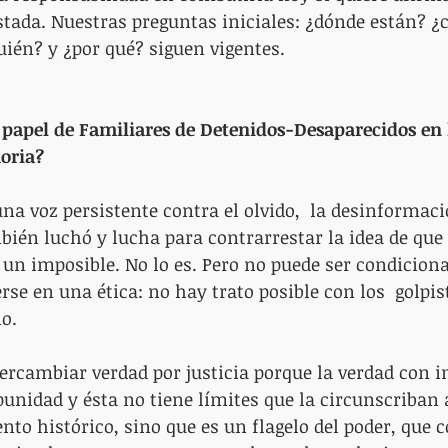
tada. Nuestras preguntas iniciales: ¿dónde están? ¿
ién? y ¿por qué? siguen vigentes.
l papel de Familiares de Detenidos-Desaparecidos en
oria?
na voz persistente contra el olvido,  la desinformació
bién luchó y lucha para contrarrestar la idea de que 
 un imposible. No lo es. Pero no puede ser condiciona
se en una ética: no hay trato posible con los  golpis
o.
ercambiar verdad por justicia porque la verdad con 
punidad y ésta no tiene límites que la circunscriban
o histórico, sino que es un flagelo del poder, que co