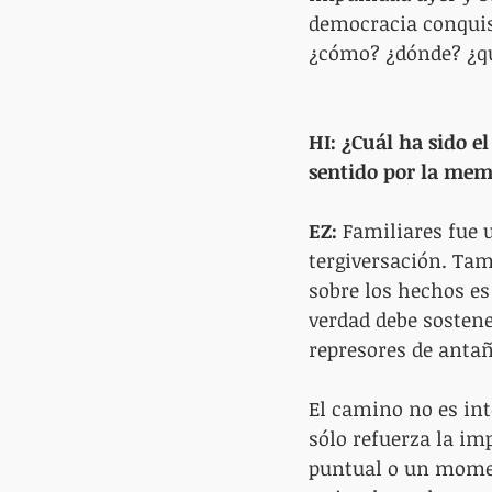
democracia conquis
¿cómo? ¿dónde? ¿qu
HI: ¿Cuál ha sido e
sentido por la mem
EZ:
 Familiares fue u
tergiversación. Tam
sobre los hechos es
verdad debe sostener
represores de antañ
El camino no es int
sólo refuerza la im
puntual o un moment