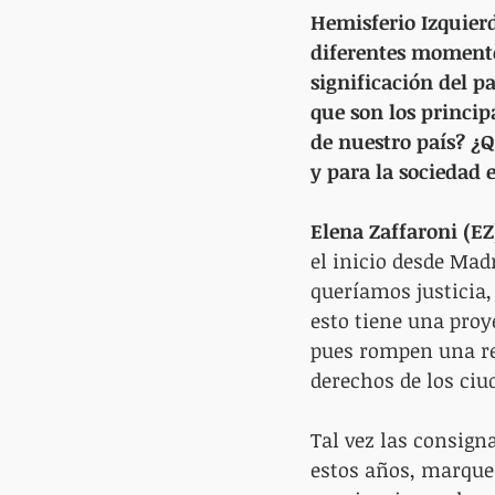
Hemisferio Izquierd
diferentes momento
significación del p
que son los princip
de nuestro país? ¿Q
y para la sociedad 
Elena Zaffaroni (EZ
el inicio desde Mad
queríamos justicia
esto tiene una pro
pues rompen una reg
derechos de los ciu
Tal vez las consign
estos años, marque