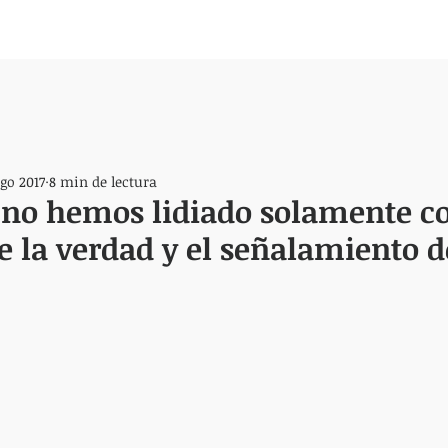
ago 2017
8 min de lectura
 no hemos lidiado solamente co
 la verdad y el señalamiento de