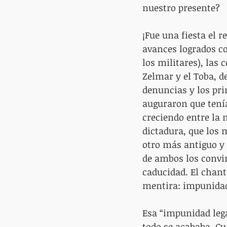
nuestro presente?
¡Fue una fiesta el 
avances logrados co
los militares), las
Zelmar y el Toba, de
denuncias y los pri
auguraron que tenía
creciendo entre la 
dictadura, que los m
otro más antiguo y
de ambos los convir
caducidad. El chant
mentira: impunida
Esa “impunidad lega
todo se acababa. C