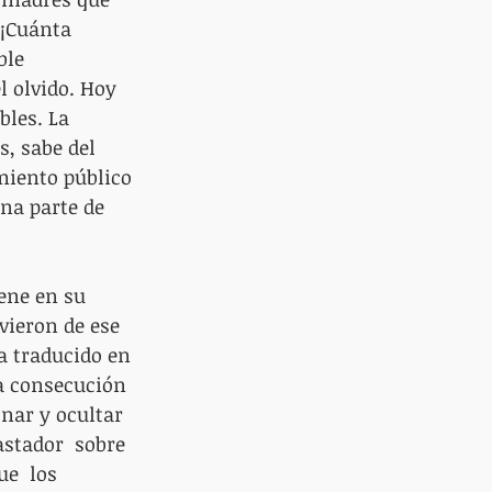
 ¡Cuánta 
ble 
 olvido. Hoy 
les. La 
s, sabe del 
miento público 
na parte de 
ene en su 
ieron de ese 
a traducido en 
la consecución 
nar y ocultar 
stador  sobre 
e  los 