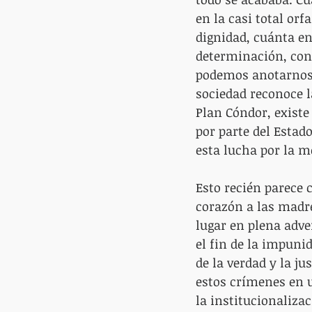
en la casi total or
dignidad, cuánta en
determinación, cons
podemos anotarnos u
sociedad reconoce la
Plan Cóndor, existe
por parte del Esta
esta lucha por la 
Esto recién parece c
corazón a las madre
lugar en plena adve
el fin de la impuni
de la verdad y la j
estos crímenes en u
la institucionaliza