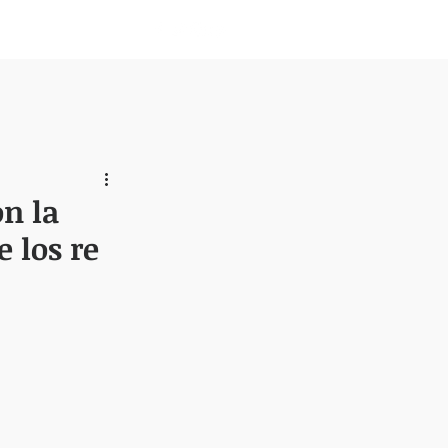
Nosotros
n la
 los re