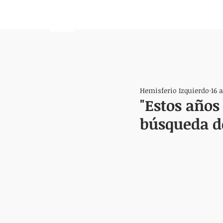
HEMISFERIO
IZQUIERDO
Hemisferio Izquierdo
16 
"Estos años
búsqueda de